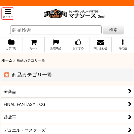
メニュー
検索
カテゴリ
カート
新着商品
おすすめ
問い合わせ
その他
ホーム
>
商品カテゴリ一覧
商品カテゴリ一覧
全商品
FINAL FANTASY TCG
遊戯王
デュエル・マスターズ