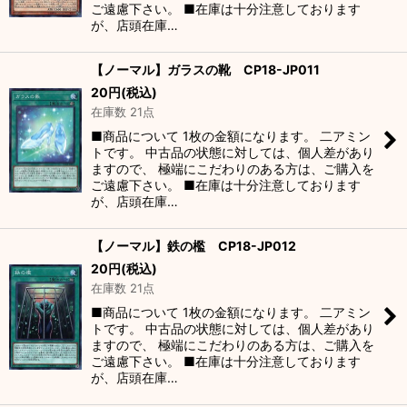
ご遠慮下さい。 ■在庫は十分注意しております
が、店頭在庫…
【ノーマル】ガラスの靴 CP18-JP011
20
円
(税込)
在庫数 21点
■商品について 1枚の金額になります。 二アミン
トです。 中古品の状態に対しては、個人差があり
ますので、 極端にこだわりのある方は、ご購入を
ご遠慮下さい。 ■在庫は十分注意しております
が、店頭在庫…
【ノーマル】鉄の檻 CP18-JP012
20
円
(税込)
在庫数 21点
■商品について 1枚の金額になります。 二アミン
トです。 中古品の状態に対しては、個人差があり
ますので、 極端にこだわりのある方は、ご購入を
ご遠慮下さい。 ■在庫は十分注意しております
が、店頭在庫…