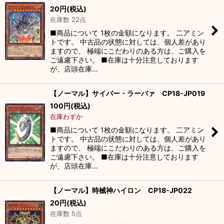
20
円
(税込)
在庫数 22点
■商品について 1枚の金額になります。 二アミン
トです。 中古品の状態に対しては、個人差があり
ますので、 極端にこだわりのある方は、ご購入を
ご遠慮下さい。 ■在庫は十分注意しております
が、店頭在庫…
【ノーマル】サイバー・ラーバァ CP18-JP019
100
円
(税込)
在庫わずか
■商品について 1枚の金額になります。 二アミン
トです。 中古品の状態に対しては、個人差があり
ますので、 極端にこだわりのある方は、ご購入を
ご遠慮下さい。 ■在庫は十分注意しております
が、店頭在庫…
【ノーマル】時械神ハイロン CP18-JP022
20
円
(税込)
在庫数 5点