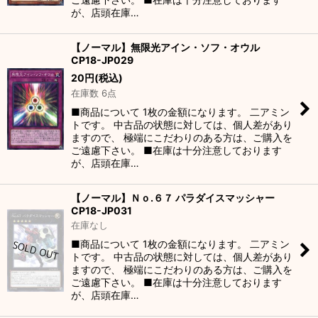
が、店頭在庫…
【ノーマル】無限光アイン・ソフ・オウル
CP18-JP029
20
円
(税込)
在庫数 6点
■商品について 1枚の金額になります。 二アミン
トです。 中古品の状態に対しては、個人差があり
ますので、 極端にこだわりのある方は、ご購入を
ご遠慮下さい。 ■在庫は十分注意しております
が、店頭在庫…
【ノーマル】Ｎｏ.６７ パラダイスマッシャー
CP18-JP031
在庫なし
■商品について 1枚の金額になります。 二アミン
トです。 中古品の状態に対しては、個人差があり
ますので、 極端にこだわりのある方は、ご購入を
ご遠慮下さい。 ■在庫は十分注意しております
が、店頭在庫…