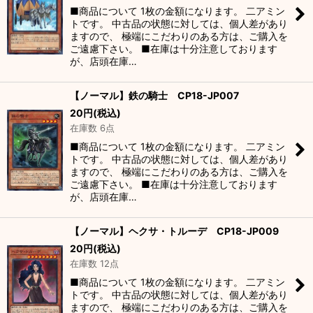
■商品について 1枚の金額になります。 二アミン
トです。 中古品の状態に対しては、個人差があり
ますので、 極端にこだわりのある方は、ご購入を
ご遠慮下さい。 ■在庫は十分注意しております
が、店頭在庫…
【ノーマル】鉄の騎士 CP18-JP007
20
円
(税込)
在庫数 6点
■商品について 1枚の金額になります。 二アミン
トです。 中古品の状態に対しては、個人差があり
ますので、 極端にこだわりのある方は、ご購入を
ご遠慮下さい。 ■在庫は十分注意しております
が、店頭在庫…
【ノーマル】ヘクサ・トルーデ CP18-JP009
20
円
(税込)
在庫数 12点
■商品について 1枚の金額になります。 二アミン
トです。 中古品の状態に対しては、個人差があり
ますので、 極端にこだわりのある方は、ご購入を