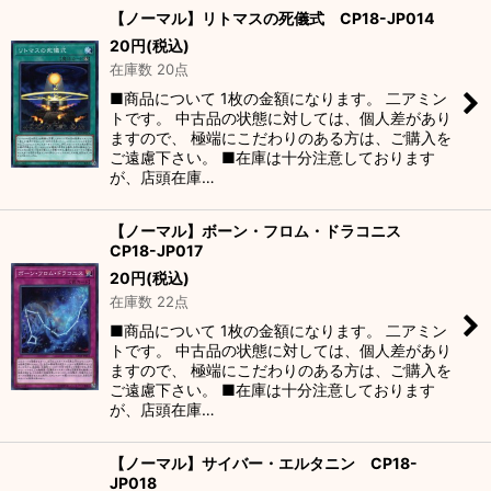
【ノーマル】リトマスの死儀式 CP18-JP014
20
円
(税込)
在庫数 20点
■商品について 1枚の金額になります。 二アミン
トです。 中古品の状態に対しては、個人差があり
ますので、 極端にこだわりのある方は、ご購入を
ご遠慮下さい。 ■在庫は十分注意しております
が、店頭在庫…
【ノーマル】ボーン・フロム・ドラコニス
CP18-JP017
20
円
(税込)
在庫数 22点
■商品について 1枚の金額になります。 二アミン
トです。 中古品の状態に対しては、個人差があり
ますので、 極端にこだわりのある方は、ご購入を
ご遠慮下さい。 ■在庫は十分注意しております
が、店頭在庫…
【ノーマル】サイバー・エルタニン CP18-
JP018