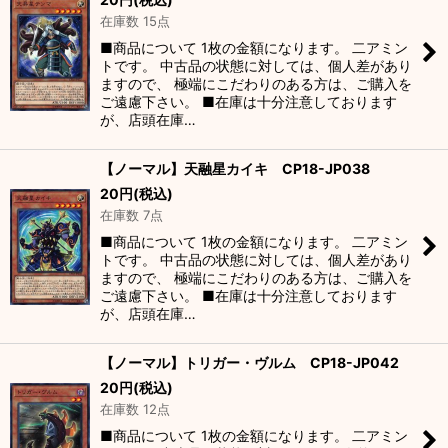
在庫数 15点
■商品について 1枚の金額になります。 二アミン
トです。 中古品の状態に対しては、個人差があり
ますので、 極端にこだわりのある方は、ご購入を
ご遠慮下さい。 ■在庫は十分注意しております
が、店頭在庫…
【ノーマル】天融星カイキ CP18-JP038
20
円
(税込)
在庫数 7点
■商品について 1枚の金額になります。 二アミン
トです。 中古品の状態に対しては、個人差があり
ますので、 極端にこだわりのある方は、ご購入を
ご遠慮下さい。 ■在庫は十分注意しております
が、店頭在庫…
【ノーマル】トリガー・ヴルム CP18-JP042
20
円
(税込)
在庫数 12点
■商品について 1枚の金額になります。 二アミン