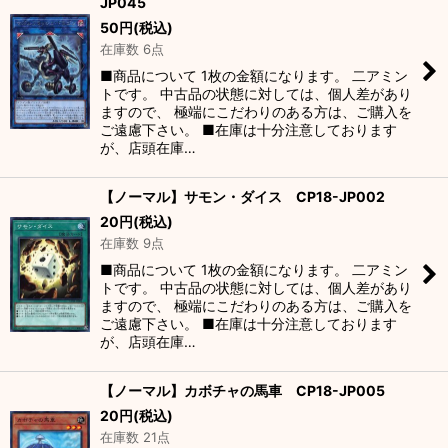
JP045
50
円
(税込)
在庫数 6点
■商品について 1枚の金額になります。 二アミン
トです。 中古品の状態に対しては、個人差があり
ますので、 極端にこだわりのある方は、ご購入を
ご遠慮下さい。 ■在庫は十分注意しております
が、店頭在庫…
【ノーマル】サモン・ダイス CP18-JP002
20
円
(税込)
在庫数 9点
■商品について 1枚の金額になります。 二アミン
トです。 中古品の状態に対しては、個人差があり
ますので、 極端にこだわりのある方は、ご購入を
ご遠慮下さい。 ■在庫は十分注意しております
が、店頭在庫…
【ノーマル】カボチャの馬車 CP18-JP005
20
円
(税込)
在庫数 21点