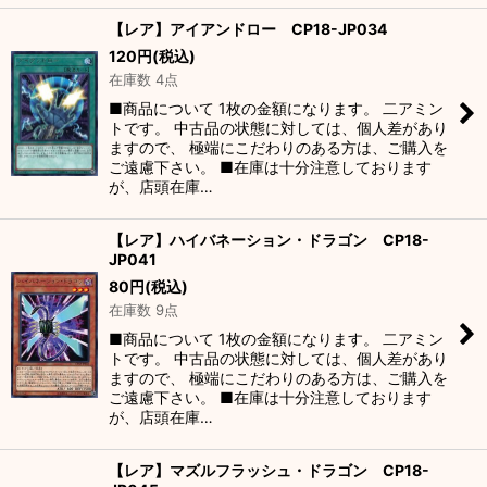
【レア】アイアンドロー CP18-JP034
120
円
(税込)
在庫数 4点
■商品について 1枚の金額になります。 二アミン
トです。 中古品の状態に対しては、個人差があり
ますので、 極端にこだわりのある方は、ご購入を
ご遠慮下さい。 ■在庫は十分注意しております
が、店頭在庫…
【レア】ハイバネーション・ドラゴン CP18-
JP041
80
円
(税込)
在庫数 9点
■商品について 1枚の金額になります。 二アミン
トです。 中古品の状態に対しては、個人差があり
ますので、 極端にこだわりのある方は、ご購入を
ご遠慮下さい。 ■在庫は十分注意しております
が、店頭在庫…
【レア】マズルフラッシュ・ドラゴン CP18-