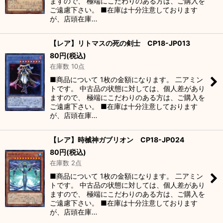
ますので、 極端にこだわりのある方は、ご購入を
ご遠慮下さい。 ■在庫は十分注意しております
が、店頭在庫…
【レア】リトマスの死の剣士 CP18-JP013
80
円
(税込)
在庫数 10点
■商品について 1枚の金額になります。 二アミン
トです。 中古品の状態に対しては、個人差があり
ますので、 極端にこだわりのある方は、ご購入を
ご遠慮下さい。 ■在庫は十分注意しております
が、店頭在庫…
【レア】時械神ガブリオン CP18-JP024
80
円
(税込)
在庫数 2点
■商品について 1枚の金額になります。 二アミン
トです。 中古品の状態に対しては、個人差があり
ますので、 極端にこだわりのある方は、ご購入を
ご遠慮下さい。 ■在庫は十分注意しております
が、店頭在庫…