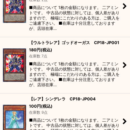
絞り込む
■商品について 1枚の金額になります。 二アミン
トです。 中古品の状態に対しては、個人差があり
ますので、 極端にこだわりのある方は、ご購入を
ご遠慮下さい。 ■在庫は十分注意しております
が、店頭在庫…
【ウルトラレア】ゴッドオーガス CP18-JP001
180
円
(税込)
在庫数 7点
■商品について 1枚の金額になります。 二アミン
トです。 中古品の状態に対しては、個人差があり
ますので、 極端にこだわりのある方は、ご購入を
ご遠慮下さい。 ■在庫は十分注意しております
が、店頭在庫…
【レア】シンデレラ CP18-JP004
100
円
(税込)
在庫数 9点
■商品について 1枚の金額になります。 二アミン
トです。 中古品の状態に対しては、個人差があり