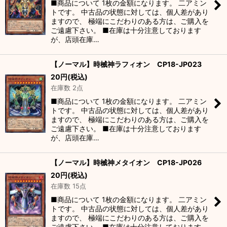
■商品について 1枚の金額になります。 二アミン
トです。 中古品の状態に対しては、個人差があり
ますので、 極端にこだわりのある方は、ご購入を
ご遠慮下さい。 ■在庫は十分注意しております
が、店頭在庫…
【ノーマル】時械神ラフィオン CP18-JP023
20
円
(税込)
在庫数 2点
■商品について 1枚の金額になります。 二アミン
トです。 中古品の状態に対しては、個人差があり
ますので、 極端にこだわりのある方は、ご購入を
ご遠慮下さい。 ■在庫は十分注意しております
が、店頭在庫…
【ノーマル】時械神メタイオン CP18-JP026
20
円
(税込)
在庫数 15点
■商品について 1枚の金額になります。 二アミン
トです。 中古品の状態に対しては、個人差があり
ますので、 極端にこだわりのある方は、ご購入を
ご遠慮下さい。 ■在庫は十分注意しております