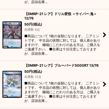
が、店頭在庫…
【DMRP-21 レア】ドリル変怪 ＜サイバー.鬼＞
12/76
50
円
(税込)
在庫数 6点
■商品について 1枚の金額になります。 二アミン
トです。 中古品の状態に対しては、個人差があり
ますので、 極端にこだわりのある方は、ご購入を
ご遠慮下さい。 ■在庫は十分注意しております
が、店頭在庫…
【DMRP-21 レア】ブルーバード5000RT 13/76
50
円
(税込)
在庫数 12点
■商品について 1枚の金額になります。 二アミン
トです。 中古品の状態に対しては、個人差があり
ますので、 極端にこだわりのある方は、ご購入を
ご遠慮下さい。 ■在庫は十分注意しております
が、店頭在庫…