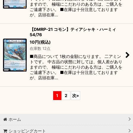
ますので、 極端にこだわりのある方は、ご購入を
ご遠慮下さい。 ■在庫は十分注意しております
が、店頭在庫…
【DMRP-21 コモン】ティアシャキ・ハーミィ
54/76
10
円
(税込)
在庫数 12点
■商品について 1枚の金額になります。 二アミン
トです。 中古品の状態に対しては、個人差があり
ますので、 極端にこだわりのある方は、ご購入を
ご遠慮下さい。 ■在庫は十分注意しております
が、店頭在庫…
1
2
次
»
ホーム
ショッピングカート