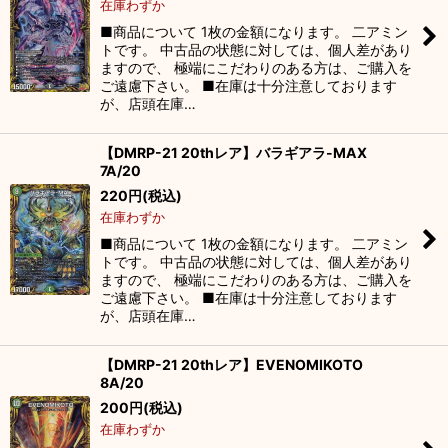
在庫わずか
■商品について 1枚の金額になります。 二アミン
トです。 中古品の状態に対しては、個人差があり
ますので、 極端にこだわりのある方は、ご購入を
ご遠慮下さい。 ■在庫は十分注意しております
が、店頭在庫…
【DMRP-21 20thレア】バラギアラ-MAX
7A/20
220
円
(税込)
在庫わずか
■商品について 1枚の金額になります。 二アミン
トです。 中古品の状態に対しては、個人差があり
ますので、 極端にこだわりのある方は、ご購入を
ご遠慮下さい。 ■在庫は十分注意しております
が、店頭在庫…
【DMRP-21 20thレア】EVENOMIKOTO
8A/20
200
円
(税込)
在庫わずか