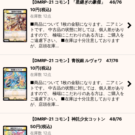
【DMRP-21 コモン】「星継ぎの豪傑」 46/76
10
円
(税込)
在庫数 12点
■商品について 1枚の金額になります。 二アミン
トです。 中古品の状態に対しては、個人差があり
ますので、 極端にこだわりのある方は、ご購入を
ご遠慮下さい。 ■在庫は十分注意しております
が、店頭在庫…
【DMRP-21 コモン】青祝銀 ルヴォワ 47/76
10
円
(税込)
在庫数 12点
■商品について 1枚の金額になります。 二アミン
トです。 中古品の状態に対しては、個人差があり
ますので、 極端にこだわりのある方は、ご購入を
ご遠慮下さい。 ■在庫は十分注意しております
が、店頭在庫…
【DMRP-21 コモン】神託少女コットン 48/76
50
円
(税込)
在庫数 12点