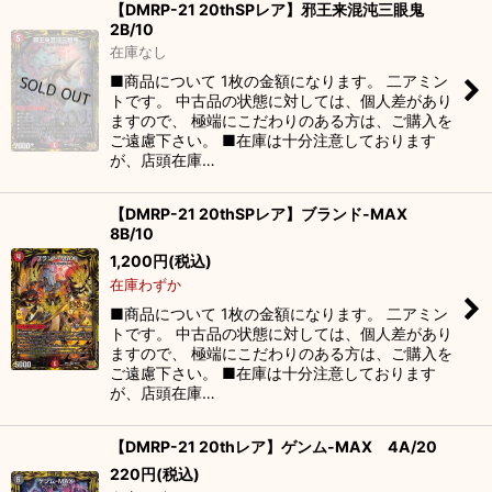
【DMRP-21 20thSPレア】邪王来混沌三眼鬼
2B/10
絞り込む
在庫なし
■商品について 1枚の金額になります。 二アミン
トです。 中古品の状態に対しては、個人差があり
ますので、 極端にこだわりのある方は、ご購入を
ご遠慮下さい。 ■在庫は十分注意しております
が、店頭在庫…
【DMRP-21 20thSPレア】ブランド-MAX
8B/10
1,200
円
(税込)
在庫わずか
■商品について 1枚の金額になります。 二アミン
トです。 中古品の状態に対しては、個人差があり
ますので、 極端にこだわりのある方は、ご購入を
ご遠慮下さい。 ■在庫は十分注意しております
が、店頭在庫…
【DMRP-21 20thレア】ゲンム-MAX 4A/20
220
円
(税込)