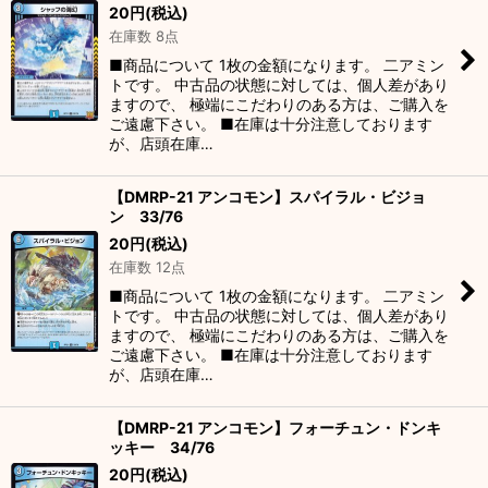
20
円
(税込)
在庫数 8点
■商品について 1枚の金額になります。 二アミン
トです。 中古品の状態に対しては、個人差があり
ますので、 極端にこだわりのある方は、ご購入を
ご遠慮下さい。 ■在庫は十分注意しております
が、店頭在庫…
【DMRP-21 アンコモン】スパイラル・ビジョ
ン 33/76
20
円
(税込)
在庫数 12点
■商品について 1枚の金額になります。 二アミン
トです。 中古品の状態に対しては、個人差があり
ますので、 極端にこだわりのある方は、ご購入を
ご遠慮下さい。 ■在庫は十分注意しております
が、店頭在庫…
【DMRP-21 アンコモン】フォーチュン・ドンキ
ッキー 34/76
20
円
(税込)