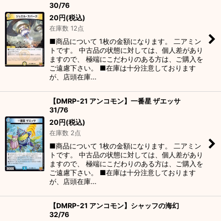
30/76
20
円
(税込)
在庫数 12点
■商品について 1枚の金額になります。 二アミン
トです。 中古品の状態に対しては、個人差があり
ますので、 極端にこだわりのある方は、ご購入を
ご遠慮下さい。 ■在庫は十分注意しております
が、店頭在庫…
【DMRP-21 アンコモン】一番星 ザエッサ
31/76
20
円
(税込)
在庫数 2点
■商品について 1枚の金額になります。 二アミン
トです。 中古品の状態に対しては、個人差があり
ますので、 極端にこだわりのある方は、ご購入を
ご遠慮下さい。 ■在庫は十分注意しております
が、店頭在庫…
【DMRP-21 アンコモン】シャッフの海幻
32/76