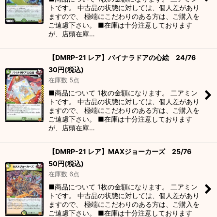
トです。 中古品の状態に対しては、個人差があり
ますので、 極端にこだわりのある方は、ご購入を
ご遠慮下さい。 ■在庫は十分注意しております
が、店頭在庫…
【DMRP-21 レア】バイナラドアの心絵 24/76
30
円
(税込)
在庫数 5点
■商品について 1枚の金額になります。 二アミン
トです。 中古品の状態に対しては、個人差があり
ますので、 極端にこだわりのある方は、ご購入を
ご遠慮下さい。 ■在庫は十分注意しております
が、店頭在庫…
【DMRP-21 レア】MAXジョーカーズ 25/76
50
円
(税込)
在庫数 6点
■商品について 1枚の金額になります。 二アミン
トです。 中古品の状態に対しては、個人差があり
ますので、 極端にこだわりのある方は、ご購入を
ご遠慮下さい。 ■在庫は十分注意しております