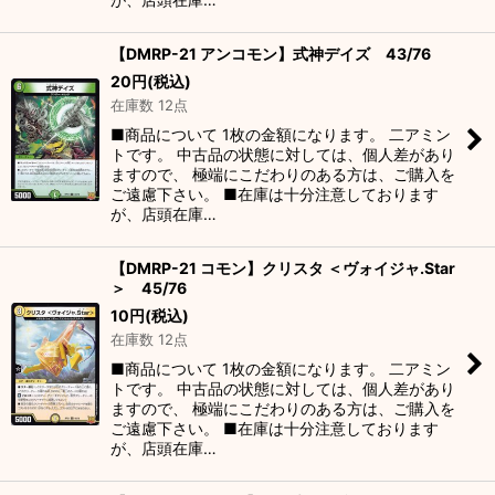
【DMRP-21 アンコモン】式神デイズ 43/76
20
円
(税込)
在庫数 12点
■商品について 1枚の金額になります。 二アミン
トです。 中古品の状態に対しては、個人差があり
ますので、 極端にこだわりのある方は、ご購入を
ご遠慮下さい。 ■在庫は十分注意しております
が、店頭在庫…
【DMRP-21 コモン】クリスタ ＜ヴォイジャ.Star
＞ 45/76
10
円
(税込)
在庫数 12点
■商品について 1枚の金額になります。 二アミン
トです。 中古品の状態に対しては、個人差があり
ますので、 極端にこだわりのある方は、ご購入を
ご遠慮下さい。 ■在庫は十分注意しております
が、店頭在庫…