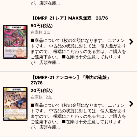
が、店頭在庫…
【DMRP-21 レア】MAX鬼無双 26/76
50
円
(税込)
在庫数 3点
■商品について 1枚の金額になります。 二アミン
トです。 中古品の状態に対しては、個人差があり
ますので、 極端にこだわりのある方は、ご購入を
ご遠慮下さい。 ■在庫は十分注意しております
が、店頭在庫…
【DMRP-21 アンコモン】「剛力の砲娘」
27/76
20
円
(税込)
在庫数 12点
■商品について 1枚の金額になります。 二アミン
トです。 中古品の状態に対しては、個人差があり
ますので、 極端にこだわりのある方は、ご購入を
ご遠慮下さい。 ■在庫は十分注意しております
が、店頭在庫…