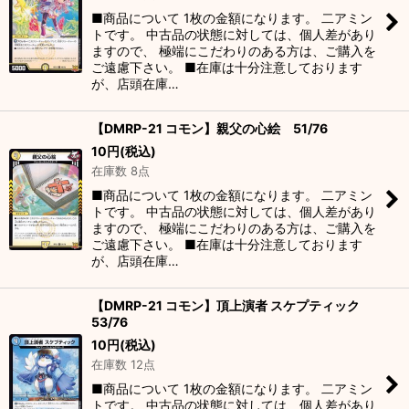
■商品について 1枚の金額になります。 二アミン
トです。 中古品の状態に対しては、個人差があり
ますので、 極端にこだわりのある方は、ご購入を
ご遠慮下さい。 ■在庫は十分注意しております
が、店頭在庫…
【DMRP-21 コモン】親父の心絵 51/76
10
円
(税込)
在庫数 8点
■商品について 1枚の金額になります。 二アミン
トです。 中古品の状態に対しては、個人差があり
ますので、 極端にこだわりのある方は、ご購入を
ご遠慮下さい。 ■在庫は十分注意しております
が、店頭在庫…
【DMRP-21 コモン】頂上演者 スケプティック
53/76
10
円
(税込)
在庫数 12点
■商品について 1枚の金額になります。 二アミン
トです。 中古品の状態に対しては、個人差があり