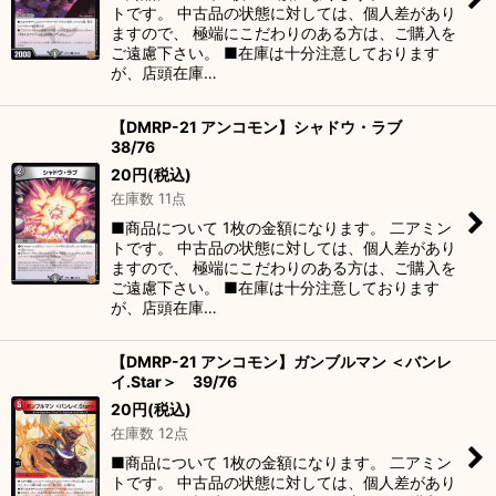
トです。 中古品の状態に対しては、個人差があり
ますので、 極端にこだわりのある方は、ご購入を
ご遠慮下さい。 ■在庫は十分注意しております
が、店頭在庫…
【DMRP-21 アンコモン】シャドウ・ラブ
38/76
20
円
(税込)
在庫数 11点
■商品について 1枚の金額になります。 二アミン
トです。 中古品の状態に対しては、個人差があり
ますので、 極端にこだわりのある方は、ご購入を
ご遠慮下さい。 ■在庫は十分注意しております
が、店頭在庫…
【DMRP-21 アンコモン】ガンブルマン ＜バンレ
イ.Star＞ 39/76
20
円
(税込)
在庫数 12点
■商品について 1枚の金額になります。 二アミン
トです。 中古品の状態に対しては、個人差があり