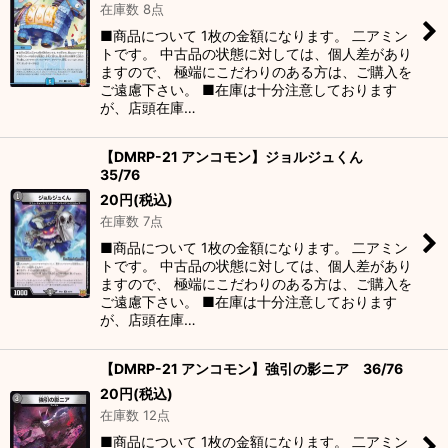
在庫数 8点
■商品について 1枚の金額になります。 二アミン
トです。 中古品の状態に対しては、個人差があり
ますので、 極端にこだわりのある方は、ご購入を
ご遠慮下さい。 ■在庫は十分注意しております
が、店頭在庫…
【DMRP-21 アンコモン】ジョルジュくん
35/76
20
円
(税込)
在庫数 7点
■商品について 1枚の金額になります。 二アミン
トです。 中古品の状態に対しては、個人差があり
ますので、 極端にこだわりのある方は、ご購入を
ご遠慮下さい。 ■在庫は十分注意しております
が、店頭在庫…
【DMRP-21 アンコモン】強引の影ニア 36/76
20
円
(税込)
在庫数 12点
■商品について 1枚の金額になります。 二アミン