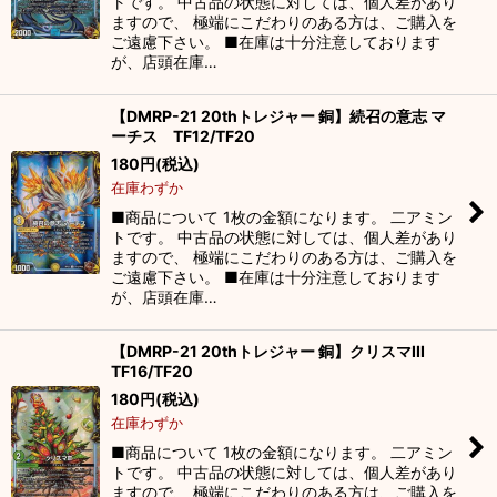
トです。 中古品の状態に対しては、個人差があり
ますので、 極端にこだわりのある方は、ご購入を
ご遠慮下さい。 ■在庫は十分注意しております
が、店頭在庫…
【DMRP-21 20thトレジャー 銅】続召の意志 マ
ーチス TF12/TF20
180
円
(税込)
在庫わずか
■商品について 1枚の金額になります。 二アミン
トです。 中古品の状態に対しては、個人差があり
ますので、 極端にこだわりのある方は、ご購入を
ご遠慮下さい。 ■在庫は十分注意しております
が、店頭在庫…
【DMRP-21 20thトレジャー 銅】クリスマIII
TF16/TF20
180
円
(税込)
在庫わずか
■商品について 1枚の金額になります。 二アミン
トです。 中古品の状態に対しては、個人差があり
ますので、 極端にこだわりのある方は、ご購入を