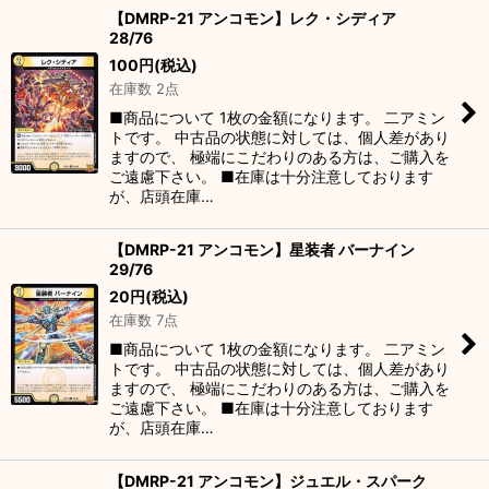
【DMRP-21 アンコモン】レク・シディア
28/76
100
円
(税込)
在庫数 2点
■商品について 1枚の金額になります。 二アミン
トです。 中古品の状態に対しては、個人差があり
ますので、 極端にこだわりのある方は、ご購入を
ご遠慮下さい。 ■在庫は十分注意しております
が、店頭在庫…
【DMRP-21 アンコモン】星装者 バーナイン
29/76
20
円
(税込)
在庫数 7点
■商品について 1枚の金額になります。 二アミン
トです。 中古品の状態に対しては、個人差があり
ますので、 極端にこだわりのある方は、ご購入を
ご遠慮下さい。 ■在庫は十分注意しております
が、店頭在庫…
【DMRP-21 アンコモン】ジュエル・スパーク