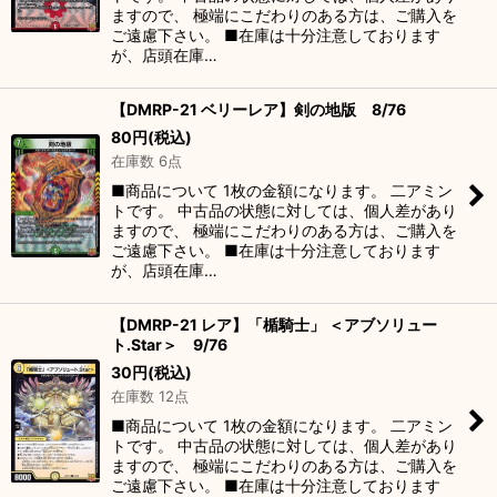
ますので、 極端にこだわりのある方は、ご購入を
ご遠慮下さい。 ■在庫は十分注意しております
が、店頭在庫…
【DMRP-21 ベリーレア】剣の地版 8/76
80
円
(税込)
在庫数 6点
■商品について 1枚の金額になります。 二アミン
トです。 中古品の状態に対しては、個人差があり
ますので、 極端にこだわりのある方は、ご購入を
ご遠慮下さい。 ■在庫は十分注意しております
が、店頭在庫…
【DMRP-21 レア】「楯騎士」 ＜アブソリュー
ト.Star＞ 9/76
30
円
(税込)
在庫数 12点
■商品について 1枚の金額になります。 二アミン
トです。 中古品の状態に対しては、個人差があり
ますので、 極端にこだわりのある方は、ご購入を
ご遠慮下さい。 ■在庫は十分注意しております