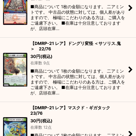
■商品について 1枚の金額になります。 二アミン
トです。 中古品の状態に対しては、個人差があり
ますので、 極端にこだわりのある方は、ご購入を
ご遠慮下さい。 ■在庫は十分注意しております
が、店頭在庫…
【DMRP-21 レア】ドングリ変怪 ＜サソリス.鬼
＞ 22/76
30
円
(税込)
在庫数 9点
■商品について 1枚の金額になります。 二アミン
トです。 中古品の状態に対しては、個人差があり
ますので、 極端にこだわりのある方は、ご購入を
ご遠慮下さい。 ■在庫は十分注意しております
が、店頭在庫…
【DMRP-21 レア】マスクド・ギガタック
23/76
30
円
(税込)
在庫数 12点
■商品について 1枚の金額になります。 二アミン