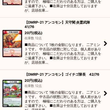
ますので、 極端にこだわりのある方は、ご購入を
ご遠慮下さい。 ■在庫は十分注意しております
が、店頭在庫…
【DMRP-21 アンコモン】天守閣 炎霊武陣
41/76
20
円
(税込)
在庫数 12点
■商品について 1枚の金額になります。 二アミン
トです。 中古品の状態に対しては、個人差があり
ますので、 極端にこだわりのある方は、ご購入を
ご遠慮下さい。 ■在庫は十分注意しております
が、店頭在庫…
【DMRP-21 アンコモン】ゴイチゴ隊長 42/76
20
円
(税込)
在庫数 12点
■商品について 1枚の金額になります。 二アミン
トです。 中古品の状態に対しては、個人差があり
ますので、 極端にこだわりのある方は、ご購入を
ご遠慮下さい。 ■在庫は十分注意しております
が、店頭在庫…