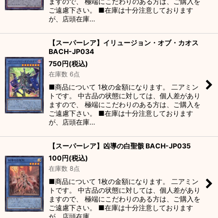
ますので、 極端にこだわりのある方は、ご購入を
ご遠慮下さい。 ■在庫は十分注意しております
が、店頭在庫…
【スーパーレア】イリュージョン・オブ・カオス
BACH-JP034
750
円
(税込)
在庫数 6点
■商品について 1枚の金額になります。 二アミン
トです。 中古品の状態に対しては、個人差があり
ますので、 極端にこだわりのある方は、ご購入を
ご遠慮下さい。 ■在庫は十分注意しております
が、店頭在庫…
【スーパーレア】凶導の白聖骸 BACH-JP035
100
円
(税込)
在庫数 8点
■商品について 1枚の金額になります。 二アミン
トです。 中古品の状態に対しては、個人差があり
ますので、 極端にこだわりのある方は、ご購入を
ご遠慮下さい。 ■在庫は十分注意しております
が、店頭在庫…