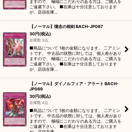
ますので、 極端にこだわりのある方は、ご購入を
ご遠慮下さい。 ■在庫は十分注意しております
が、店頭在庫…
【ノーマル】憶念の相剣 BACH-JP067
30
円
(税込)
在庫数 9点
■商品について 1枚の金額になります。 二アミン
トです。 中古品の状態に対しては、個人差があり
ますので、 極端にこだわりのある方は、ご購入を
ご遠慮下さい。 ■在庫は十分注意しております
が、店頭在庫…
【ノーマル】ダイノルフィア・アラート BACH-
JP069
30
円
(税込)
在庫数 4点
■商品について 1枚の金額になります。 二アミン
トです。 中古品の状態に対しては、個人差があり
ますので、 極端にこだわりのある方は、ご購入を
ご遠慮下さい。 ■在庫は十分注意しております
が、店頭在庫…