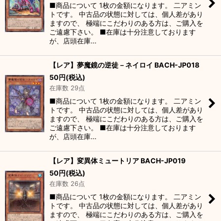
■商品について 1枚の金額になります。 二アミン
トです。 中古品の状態に対しては、個人差があり
ますので、 極端にこだわりのある方は、ご購入を
ご遠慮下さい。 ■在庫は十分注意しております
が、店頭在庫…
【レア】夢魔鏡の逆徒－ネイロイ BACH-JP018
50
円
(税込)
在庫数 29点
■商品について 1枚の金額になります。 二アミン
トです。 中古品の状態に対しては、個人差があり
ますので、 極端にこだわりのある方は、ご購入を
ご遠慮下さい。 ■在庫は十分注意しております
が、店頭在庫…
【レア】変異体ミュートリア BACH-JP019
50
円
(税込)
在庫数 26点
■商品について 1枚の金額になります。 二アミン
トです。 中古品の状態に対しては、個人差があり
ますので、 極端にこだわりのある方は、ご購入を