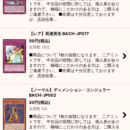
トです。 中古品の状態に対しては、個人差があり
ますので、 極端にこだわりのある方は、ご購入を
ご遠慮下さい。 ■在庫は十分注意しております
が、店頭在庫…
【レア】死者所生 BACH-JP077
50
円
(税込)
在庫数 29点
■商品について 1枚の金額になります。 二アミン
トです。 中古品の状態に対しては、個人差があり
ますので、 極端にこだわりのある方は、ご購入を
ご遠慮下さい。 ■在庫は十分注意しております
が、店頭在庫…
【ノーマル】ディメンション・コンジュラー
BACH-JP002
20
円
(税込)
在庫数 9点
■商品について 1枚の金額になります。 二アミン
トです。 中古品の状態に対しては、個人差があり
ますので、 極端にこだわりのある方は、ご購入を