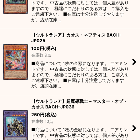
トです。 中古品の状態に対しては、個人差があり
ますので、 極端にこだわりのある方は、ご購入を
ご遠慮下さい。 ■在庫は十分注意しております
が、店頭在庫…
【ウルトラレア】カオス・ネフティス BACH-
JP025
100
円
(税込)
在庫数 9点
■商品について 1枚の金額になります。 二アミン
トです。 中古品の状態に対しては、個人差があり
ますので、 極端にこだわりのある方は、ご購入を
ご遠慮下さい。 ■在庫は十分注意しております
が、店頭在庫…
【ウルトラレア】超魔導戦士－マスター・オブ・
カオス BACH-JP036
250
円
(税込)
在庫数 10点
■商品について 1枚の金額になります。 二アミン
トです。 中古品の状態に対しては、個人差があり