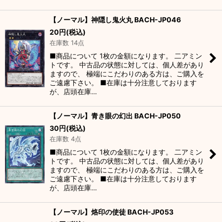
【ノーマル】神隠し鬼火丸 BACH-JP046
20
円
(税込)
在庫数 14点
■商品について 1枚の金額になります。 二アミン
トです。 中古品の状態に対しては、個人差があり
ますので、 極端にこだわりのある方は、ご購入を
ご遠慮下さい。 ■在庫は十分注意しております
が、店頭在庫…
【ノーマル】青き眼の幻出 BACH-JP050
30
円
(税込)
在庫数 4点
■商品について 1枚の金額になります。 二アミン
トです。 中古品の状態に対しては、個人差があり
ますので、 極端にこだわりのある方は、ご購入を
ご遠慮下さい。 ■在庫は十分注意しております
が、店頭在庫…
【ノーマル】烙印の使徒 BACH-JP053