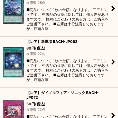
在庫数 25点
■商品について 1枚の金額になります。 二アミン
トです。 中古品の状態に対しては、個人差があり
ますので、 極端にこだわりのある方は、ご購入を
ご遠慮下さい。 ■在庫は十分注意しております
が、店頭在庫…
【レア】新世壊 BACH-JP062
80
円
(税込)
在庫数 27点
■商品について 1枚の金額になります。 二アミン
トです。 中古品の状態に対しては、個人差があり
ますので、 極端にこだわりのある方は、ご購入を
ご遠慮下さい。 ■在庫は十分注意しております
が、店頭在庫…
【レア】ダイノルフィア・ソニック BACH-
JP072
50
円
(税込)
在庫数 22点
■商品について 1枚の金額になります。 二アミン