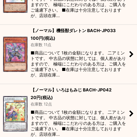
ますので、 極端にこだわりのある方は、ご購入を
ご遠慮下さい。 ■在庫は十分注意しております
が、店頭在庫…
【ノーマル】機怪獣ダレトン BACH-JP033
100
円
(税込)
在庫数 11点
■商品について 1枚の金額になります。 二アミン
トです。 中古品の状態に対しては、個人差があり
ますので、 極端にこだわりのある方は、ご購入を
ご遠慮下さい。 ■在庫は十分注意しております
が、店頭在庫…
【ノーマル】いろはもみじ BACH-JP042
20
円
(税込)
在庫数 12点
■商品について 1枚の金額になります。 二アミン
トです。 中古品の状態に対しては、個人差があり
ますので、 極端にこだわりのある方は、ご購入を
ご遠慮下さい。 ■在庫は十分注意しております
が、店頭在庫…