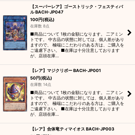
【スーパーレア】ゴーストリック・フェスティバ
ル BACH-JP047
100
円
(税込)
在庫数 8点
■商品について 1枚の金額になります。 二アミン
トです。 中古品の状態に対しては、個人差があり
ますので、 極端にこだわりのある方は、ご購入を
ご遠慮下さい。 ■在庫は十分注意しております
が、店頭在庫…
【レア】マジクリボー BACH-JP001
50
円
(税込)
在庫数 14点
■商品について 1枚の金額になります。 二アミン
トです。 中古品の状態に対しては、個人差があり
ますので、 極端にこだわりのある方は、ご購入を
ご遠慮下さい。 ■在庫は十分注意しております
が、店頭在庫…
【レア】合体竜ティマイオス BACH-JP003