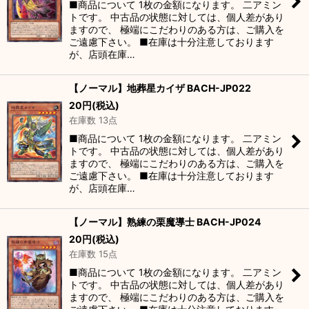
■商品について 1枚の金額になります。 二アミン
トです。 中古品の状態に対しては、個人差があり
ますので、 極端にこだわりのある方は、ご購入を
ご遠慮下さい。 ■在庫は十分注意しております
が、店頭在庫…
【ノーマル】地葬星カイザ BACH-JP022
20
円
(税込)
在庫数 13点
■商品について 1枚の金額になります。 二アミン
トです。 中古品の状態に対しては、個人差があり
ますので、 極端にこだわりのある方は、ご購入を
ご遠慮下さい。 ■在庫は十分注意しております
が、店頭在庫…
【ノーマル】熟練の栗魔導士 BACH-JP024
20
円
(税込)
在庫数 15点
■商品について 1枚の金額になります。 二アミン
トです。 中古品の状態に対しては、個人差があり
ますので、 極端にこだわりのある方は、ご購入を