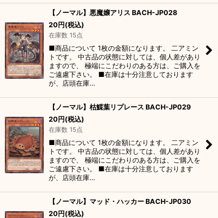
【ノーマル】悪魔嬢アリス BACH-JP028
20
円
(税込)
在庫数 15点
■商品について 1枚の金額になります。 二アミン
トです。 中古品の状態に対しては、個人差があり
ますので、 極端にこだわりのある方は、ご購入を
ご遠慮下さい。 ■在庫は十分注意しております
が、店頭在庫…
【ノーマル】枯鰈葉リプレース BACH-JP029
20
円
(税込)
在庫数 15点
■商品について 1枚の金額になります。 二アミン
トです。 中古品の状態に対しては、個人差があり
ますので、 極端にこだわりのある方は、ご購入を
ご遠慮下さい。 ■在庫は十分注意しております
が、店頭在庫…
【ノーマル】マッド・ハッカー BACH-JP030
20
円
(税込)