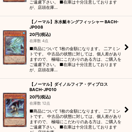
ご遠慮下さい。 ■在庫は十分注意しております
が、店頭在庫…
【ノーマル】氷水艇キングフィッシャー BACH-
JP008
20
円
(税込)
在庫数 4点
■商品について 1枚の金額になります。 二アミン
トです。 中古品の状態に対しては、個人差があり
ますので、 極端にこだわりのある方は、ご購入を
ご遠慮下さい。 ■在庫は十分注意しております
が、店頭在庫…
【ノーマル】ダイノルフィア・ディプロス
BACH-JP010
20
円
(税込)
在庫数 12点
■商品について 1枚の金額になります。 二アミン
トです。 中古品の状態に対しては、個人差があり
ますので、 極端にこだわりのある方は、ご購入を
ご遠慮下さい。 ■在庫は十分注意しております