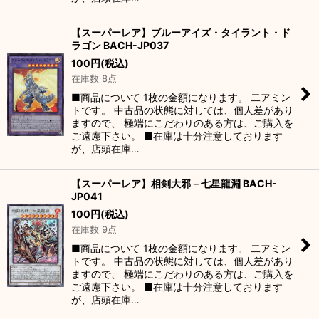
【スーパーレア】ブルーアイズ・タイラント・ド
ラゴン BACH-JP037
100
円
(税込)
在庫数 8点
■商品について 1枚の金額になります。 二アミン
トです。 中古品の状態に対しては、個人差があり
ますので、 極端にこだわりのある方は、ご購入を
ご遠慮下さい。 ■在庫は十分注意しております
が、店頭在庫…
【スーパーレア】相剣大邪－七星龍淵 BACH-
JP041
100
円
(税込)
在庫数 9点
■商品について 1枚の金額になります。 二アミン
トです。 中古品の状態に対しては、個人差があり
ますので、 極端にこだわりのある方は、ご購入を
ご遠慮下さい。 ■在庫は十分注意しております
が、店頭在庫…