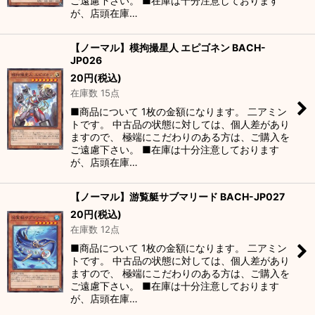
ご遠慮下さい。 ■在庫は十分注意しております
が、店頭在庫…
【ノーマル】模拘撮星人 エピゴネン BACH-
JP026
20
円
(税込)
在庫数 15点
■商品について 1枚の金額になります。 二アミン
トです。 中古品の状態に対しては、個人差があり
ますので、 極端にこだわりのある方は、ご購入を
ご遠慮下さい。 ■在庫は十分注意しております
が、店頭在庫…
【ノーマル】游覧艇サブマリード BACH-JP027
20
円
(税込)
在庫数 12点
■商品について 1枚の金額になります。 二アミン
トです。 中古品の状態に対しては、個人差があり
ますので、 極端にこだわりのある方は、ご購入を
ご遠慮下さい。 ■在庫は十分注意しております
が、店頭在庫…