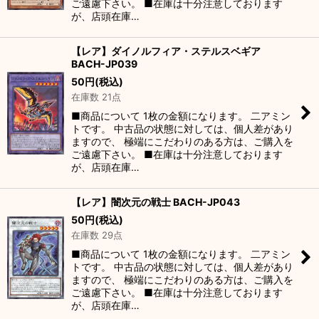
ご遠慮下さい。 ■在庫は十分注意しております
が、店頭在庫…
【レア】ダイノルフィア・ステルスベギア
BACH-JP039
50
円
(税込)
在庫数 21点
■商品について 1枚の金額になります。 二アミン
トです。 中古品の状態に対しては、個人差があり
ますので、 極端にこだわりのある方は、ご購入を
ご遠慮下さい。 ■在庫は十分注意しております
が、店頭在庫…
【レア】闇次元の戦士 BACH-JP043
50
円
(税込)
在庫数 29点
■商品について 1枚の金額になります。 二アミン
トです。 中古品の状態に対しては、個人差があり
ますので、 極端にこだわりのある方は、ご購入を
ご遠慮下さい。 ■在庫は十分注意しております
が、店頭在庫…