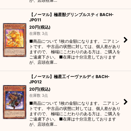
が、店頭在庫…
【ノーマル】極星獣グリンブルスティ BACH-
JP011
20
円
(税込)
在庫数 3点
■商品について 1枚の金額になります。 二アミン
トです。 中古品の状態に対しては、個人差があり
ますので、 極端にこだわりのある方は、ご購入を
ご遠慮下さい。 ■在庫は十分注意しております
が、店頭在庫…
【ノーマル】極星工イーヴァルディ BACH-
JP012
20
円
(税込)
在庫数 3点
■商品について 1枚の金額になります。 二アミン
トです。 中古品の状態に対しては、個人差があり
ますので、 極端にこだわりのある方は、ご購入を
ご遠慮下さい。 ■在庫は十分注意しております
が、店頭在庫…