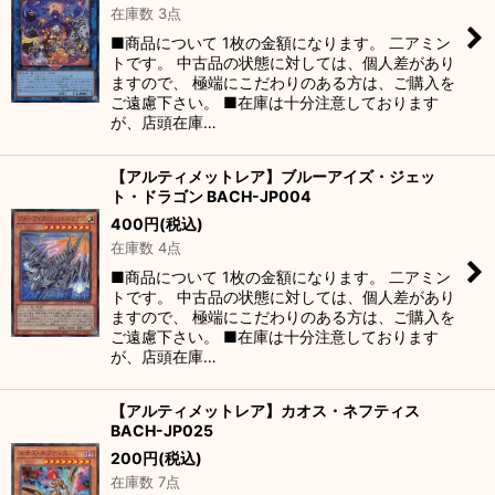
在庫数 3点
■商品について 1枚の金額になります。 二アミン
トです。 中古品の状態に対しては、個人差があり
ますので、 極端にこだわりのある方は、ご購入を
ご遠慮下さい。 ■在庫は十分注意しております
が、店頭在庫…
【アルティメットレア】ブルーアイズ・ジェッ
ト・ドラゴン BACH-JP004
400
円
(税込)
在庫数 4点
■商品について 1枚の金額になります。 二アミン
トです。 中古品の状態に対しては、個人差があり
ますので、 極端にこだわりのある方は、ご購入を
ご遠慮下さい。 ■在庫は十分注意しております
が、店頭在庫…
【アルティメットレア】カオス・ネフティス
BACH-JP025
200
円
(税込)
在庫数 7点