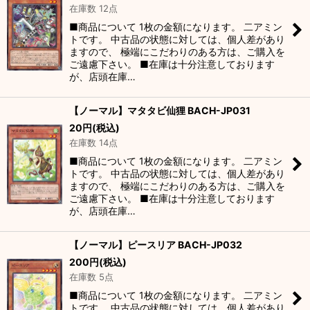
在庫数 12点
■商品について 1枚の金額になります。 二アミン
トです。 中古品の状態に対しては、個人差があり
ますので、 極端にこだわりのある方は、ご購入を
ご遠慮下さい。 ■在庫は十分注意しております
が、店頭在庫…
【ノーマル】マタタビ仙狸 BACH-JP031
20
円
(税込)
在庫数 14点
■商品について 1枚の金額になります。 二アミン
トです。 中古品の状態に対しては、個人差があり
ますので、 極端にこだわりのある方は、ご購入を
ご遠慮下さい。 ■在庫は十分注意しております
が、店頭在庫…
【ノーマル】ピースリア BACH-JP032
200
円
(税込)
在庫数 5点
■商品について 1枚の金額になります。 二アミン
トです。 中古品の状態に対しては、個人差があり