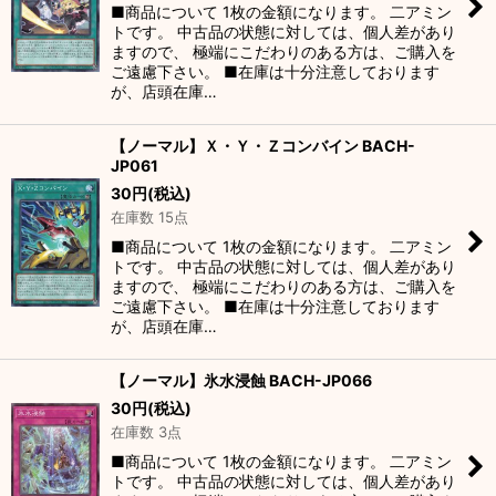
■商品について 1枚の金額になります。 二アミン
トです。 中古品の状態に対しては、個人差があり
ますので、 極端にこだわりのある方は、ご購入を
ご遠慮下さい。 ■在庫は十分注意しております
が、店頭在庫…
【ノーマル】Ｘ・Ｙ・Ｚコンバイン BACH-
JP061
30
円
(税込)
在庫数 15点
■商品について 1枚の金額になります。 二アミン
トです。 中古品の状態に対しては、個人差があり
ますので、 極端にこだわりのある方は、ご購入を
ご遠慮下さい。 ■在庫は十分注意しております
が、店頭在庫…
【ノーマル】氷水浸蝕 BACH-JP066
30
円
(税込)
在庫数 3点
■商品について 1枚の金額になります。 二アミン
トです。 中古品の状態に対しては、個人差があり