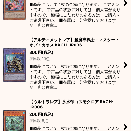
■商品について 1枚の金額になります。 二アミン
トです。 中古品の状態に対しては、個人差があり
ますので、 極端にこだわりのある方は、ご購入を
ご遠慮下さい。 ■在庫は十分注意しております
が、店頭在庫…
【アルティメットレア】超魔導戦士－マスター・
オブ・カオス BACH-JP036
300
円
(税込)
在庫数 10点
■商品について 1枚の金額になります。 二アミン
トです。 中古品の状態に対しては、個人差があり
ますので、 極端にこだわりのある方は、ご購入を
ご遠慮下さい。 ■在庫は十分注意しております
が、店頭在庫…
【ウルトラレア】氷水帝コスモクロア BACH-
JP006
200
円
(税込)
在庫数 8点
■商品について 1枚の金額になります。 二アミン