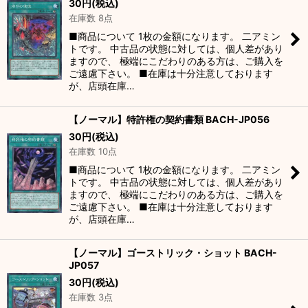
30
円
(税込)
在庫数 8点
■商品について 1枚の金額になります。 二アミン
トです。 中古品の状態に対しては、個人差があり
ますので、 極端にこだわりのある方は、ご購入を
ご遠慮下さい。 ■在庫は十分注意しております
が、店頭在庫…
【ノーマル】特許権の契約書類 BACH-JP056
30
円
(税込)
在庫数 10点
■商品について 1枚の金額になります。 二アミン
トです。 中古品の状態に対しては、個人差があり
ますので、 極端にこだわりのある方は、ご購入を
ご遠慮下さい。 ■在庫は十分注意しております
が、店頭在庫…
【ノーマル】ゴーストリック・ショット BACH-
JP057
30
円
(税込)
在庫数 3点