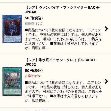
【レア】ヴァンパイア・ファシネイター BACH-
JP048
50
円
(税込)
在庫数 26点
■商品について 1枚の金額になります。 二アミン
トです。 中古品の状態に対しては、個人差があり
ますので、 極端にこだわりのある方は、ご購入を
ご遠慮下さい。 ■在庫は十分注意しております
が、店頭在庫…
【レア】氷水底イニオン・クレイドル BACH-
JP052
50
円
(税込)
在庫わずか
■商品について 1枚の金額になります。 二アミン
トです。 中古品の状態に対しては、個人差があり
ますので、 極端にこだわりのある方は、ご購入を
ご遠慮下さい。 ■在庫は十分注意しております
が、店頭在庫…