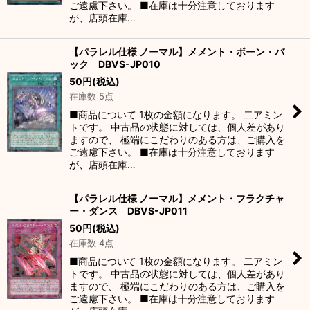
ご遠慮下さい。 ■在庫は十分注意しております
が、店頭在庫…
【パラレル仕様 ノーマル】メメント・ボーン・バ
ック DBVS-JP010
50
円
(税込)
在庫数 5点
■商品について 1枚の金額になります。 二アミン
トです。 中古品の状態に対しては、個人差があり
ますので、 極端にこだわりのある方は、ご購入を
ご遠慮下さい。 ■在庫は十分注意しております
が、店頭在庫…
【パラレル仕様 ノーマル】メメント・フラクチャ
ー・ダンス DBVS-JP011
50
円
(税込)
在庫数 4点
■商品について 1枚の金額になります。 二アミン
トです。 中古品の状態に対しては、個人差があり
ますので、 極端にこだわりのある方は、ご購入を
ご遠慮下さい。 ■在庫は十分注意しております