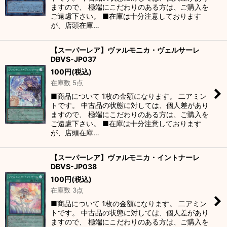
ますので、 極端にこだわりのある方は、ご購入を
ご遠慮下さい。 ■在庫は十分注意しております
が、店頭在庫…
【スーパーレア】ヴァルモニカ・ヴェルサーレ
DBVS-JP037
100
円
(税込)
在庫数 5点
■商品について 1枚の金額になります。 二アミン
トです。 中古品の状態に対しては、個人差があり
ますので、 極端にこだわりのある方は、ご購入を
ご遠慮下さい。 ■在庫は十分注意しております
が、店頭在庫…
【スーパーレア】ヴァルモニカ・イントナーレ
DBVS-JP038
100
円
(税込)
在庫数 3点
■商品について 1枚の金額になります。 二アミン
トです。 中古品の状態に対しては、個人差があり
ますので、 極端にこだわりのある方は、ご購入を