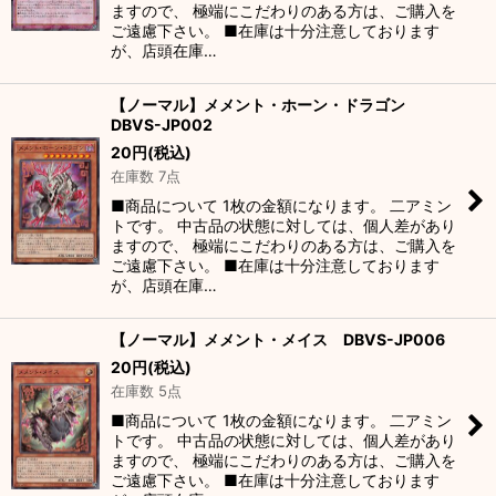
ますので、 極端にこだわりのある方は、ご購入を
ご遠慮下さい。 ■在庫は十分注意しております
が、店頭在庫…
【ノーマル】メメント・ホーン・ドラゴン
DBVS-JP002
20
円
(税込)
在庫数 7点
■商品について 1枚の金額になります。 二アミン
トです。 中古品の状態に対しては、個人差があり
ますので、 極端にこだわりのある方は、ご購入を
ご遠慮下さい。 ■在庫は十分注意しております
が、店頭在庫…
【ノーマル】メメント・メイス DBVS-JP006
20
円
(税込)
在庫数 5点
■商品について 1枚の金額になります。 二アミン
トです。 中古品の状態に対しては、個人差があり
ますので、 極端にこだわりのある方は、ご購入を
ご遠慮下さい。 ■在庫は十分注意しております