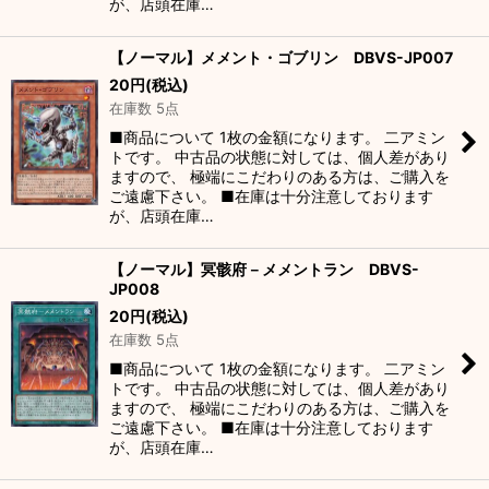
が、店頭在庫…
【ノーマル】メメント・ゴブリン DBVS-JP007
20
円
(税込)
在庫数 5点
■商品について 1枚の金額になります。 二アミン
トです。 中古品の状態に対しては、個人差があり
ますので、 極端にこだわりのある方は、ご購入を
ご遠慮下さい。 ■在庫は十分注意しております
が、店頭在庫…
【ノーマル】冥骸府－メメントラン DBVS-
JP008
20
円
(税込)
在庫数 5点
■商品について 1枚の金額になります。 二アミン
トです。 中古品の状態に対しては、個人差があり
ますので、 極端にこだわりのある方は、ご購入を
ご遠慮下さい。 ■在庫は十分注意しております
が、店頭在庫…