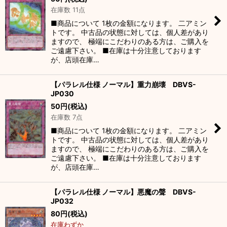
在庫数 11点
■商品について 1枚の金額になります。 二アミン
トです。 中古品の状態に対しては、個人差があり
ますので、 極端にこだわりのある方は、ご購入を
ご遠慮下さい。 ■在庫は十分注意しております
が、店頭在庫…
【パラレル仕様 ノーマル】重力崩壊 DBVS-
JP030
50
円
(税込)
在庫数 7点
■商品について 1枚の金額になります。 二アミン
トです。 中古品の状態に対しては、個人差があり
ますので、 極端にこだわりのある方は、ご購入を
ご遠慮下さい。 ■在庫は十分注意しております
が、店頭在庫…
【パラレル仕様 ノーマル】悪魔の聲 DBVS-
JP032
80
円
(税込)
在庫わずか