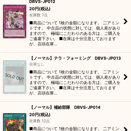
DBVS-JP012
20
円
(税込)
在庫数 7点
■商品について 1枚の金額になります。 二アミン
トです。 中古品の状態に対しては、個人差があり
ますので、 極端にこだわりのある方は、ご購入を
ご遠慮下さい。 ■在庫は十分注意しております
が、店頭在庫…
【ノーマル】テラ・フォーミング DBVS-JP013
在庫なし
■商品について 1枚の金額になります。 二アミン
トです。 中古品の状態に対しては、個人差があり
ますので、 極端にこだわりのある方は、ご購入を
ご遠慮下さい。 ■在庫は十分注意しております
が、店頭在庫…
【ノーマル】補給部隊 DBVS-JP014
20
円
(税込)
在庫数 12点
■商品について 1枚の金額になります。 二アミン