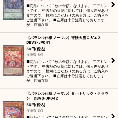
■商品について 1枚の金額になります。 二アミン
トです。 中古品の状態に対しては、個人差があり
ますので、 極端にこだわりのある方は、ご購入を
ご遠慮下さい。 ■在庫は十分注意しております
が、店頭在庫…
【パラレル仕様 ノーマル】守護天霊ロガエス
DBVS-JP041
50
円
(税込)
在庫数 8点
■商品について 1枚の金額になります。 二アミン
トです。 中古品の状態に対しては、個人差があり
ますので、 極端にこだわりのある方は、ご購入を
ご遠慮下さい。 ■在庫は十分注意しております
が、店頭在庫…
【パラレル仕様 ノーマル】Ｅｍトリック・クラウ
ン DBVS-JP042
50
円
(税込)
在庫数 3点
■商品について 1枚の金額になります。 二アミン