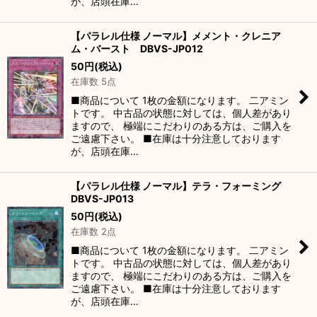
が、店頭在庫…
【パラレル仕様 ノーマル】メメント・クレニア
ム・バースト DBVS-JP012
50
円
(税込)
在庫数 5点
■商品について 1枚の金額になります。 二アミン
トです。 中古品の状態に対しては、個人差があり
ますので、 極端にこだわりのある方は、ご購入を
ご遠慮下さい。 ■在庫は十分注意しております
が、店頭在庫…
【パラレル仕様 ノーマル】テラ・フォーミング
DBVS-JP013
50
円
(税込)
在庫数 2点
■商品について 1枚の金額になります。 二アミン
トです。 中古品の状態に対しては、個人差があり
ますので、 極端にこだわりのある方は、ご購入を
ご遠慮下さい。 ■在庫は十分注意しております
が、店頭在庫…