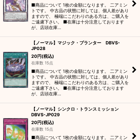
■商品について 1枚の金額になります。 二アミン
トです。 中古品の状態に対しては、個人差があり
ますので、 極端にこだわりのある方は、ご購入を
ご遠慮下さい。 ■在庫は十分注意しております
が、店頭在庫…
【ノーマル】マジック・プランター DBVS-
JP028
20
円
(税込)
在庫数 15点
■商品について 1枚の金額になります。 二アミン
トです。 中古品の状態に対しては、個人差があり
ますので、 極端にこだわりのある方は、ご購入を
ご遠慮下さい。 ■在庫は十分注意しております
が、店頭在庫…
【ノーマル】シンクロ・トランスミッション
DBVS-JP029
20
円
(税込)
在庫数 15点
■商品について 1枚の金額になります。 二アミン