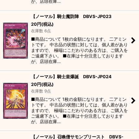
が、店頭在庫…
【ノーマル】騎士魔防陣 DBVS-JP023
20
円
(税込)
在庫数 6点
■商品について 1枚の金額になります。 二アミン
トです。 中古品の状態に対しては、個人差があり
ますので、 極端にこだわりのある方は、ご購入を
ご遠慮下さい。 ■在庫は十分注意しております
が、店頭在庫…
【ノーマル】騎士皇爆誕 DBVS-JP024
20
円
(税込)
在庫数 9点
■商品について 1枚の金額になります。 二アミン
トです。 中古品の状態に対しては、個人差があり
ますので、 極端にこだわりのある方は、ご購入を
ご遠慮下さい。 ■在庫は十分注意しております
が、店頭在庫…
【ノーマル】召喚僧サモンプリースト DBVS-