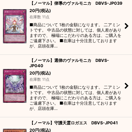
【ノーマル】律導のヴァルモニカ DBVS-JP039
20
円
(税込)
在庫数 11点
■商品について 1枚の金額になります。 二アミン
トです。 中古品の状態に対しては、個人差があり
ますので、 極端にこだわりのある方は、ご購入を
ご遠慮下さい。 ■在庫は十分注意しております
が、店頭在庫…
【ノーマル】選律のヴァルモニカ DBVS-
JP040
20
円
(税込)
在庫数 11点
■商品について 1枚の金額になります。 二アミン
トです。 中古品の状態に対しては、個人差があり
ますので、 極端にこだわりのある方は、ご購入を
ご遠慮下さい。 ■在庫は十分注意しております
が、店頭在庫…
【ノーマル】守護天霊ロガエス DBVS-JP041
20
円
(税込)