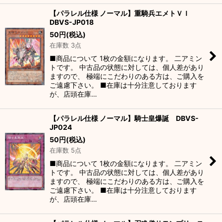
【パラレル仕様 ノーマル】重騎兵エメトＶＩ
DBVS-JP018
50
円
(税込)
在庫数 3点
■商品について 1枚の金額になります。 二アミン
トです。 中古品の状態に対しては、個人差があり
ますので、 極端にこだわりのある方は、ご購入を
ご遠慮下さい。 ■在庫は十分注意しております
が、店頭在庫…
【パラレル仕様 ノーマル】騎士皇爆誕 DBVS-
JP024
50
円
(税込)
在庫数 5点
■商品について 1枚の金額になります。 二アミン
トです。 中古品の状態に対しては、個人差があり
ますので、 極端にこだわりのある方は、ご購入を
ご遠慮下さい。 ■在庫は十分注意しております
が、店頭在庫…