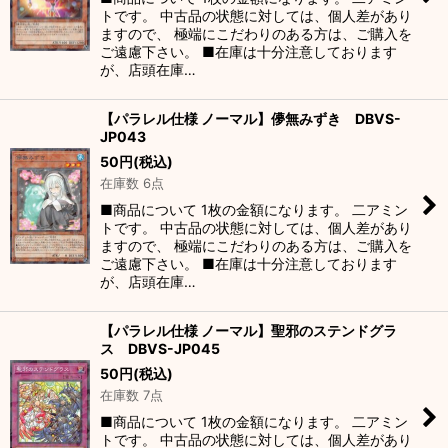
トです。 中古品の状態に対しては、個人差があり
ますので、 極端にこだわりのある方は、ご購入を
ご遠慮下さい。 ■在庫は十分注意しております
が、店頭在庫…
【パラレル仕様 ノーマル】儚無みずき DBVS-
JP043
50
円
(税込)
在庫数 6点
■商品について 1枚の金額になります。 二アミン
トです。 中古品の状態に対しては、個人差があり
ますので、 極端にこだわりのある方は、ご購入を
ご遠慮下さい。 ■在庫は十分注意しております
が、店頭在庫…
【パラレル仕様 ノーマル】聖邪のステンドグラ
ス DBVS-JP045
50
円
(税込)
在庫数 7点
■商品について 1枚の金額になります。 二アミン
トです。 中古品の状態に対しては、個人差があり