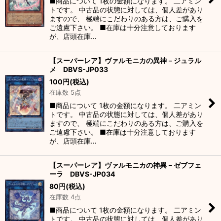
■商品について 1枚の金額になります。 二アミン
トです。 中古品の状態に対しては、個人差があり
ますので、 極端にこだわりのある方は、ご購入を
ご遠慮下さい。 ■在庫は十分注意しております
が、店頭在庫…
【スーパーレア】ヴァルモニカの異神－ジュラル
メ DBVS-JP033
100
円
(税込)
在庫数 5点
■商品について 1枚の金額になります。 二アミン
トです。 中古品の状態に対しては、個人差があり
ますので、 極端にこだわりのある方は、ご購入を
ご遠慮下さい。 ■在庫は十分注意しております
が、店頭在庫…
【スーパーレア】ヴァルモニカの神異－ゼブフェ
ーラ DBVS-JP034
80
円
(税込)
在庫数 4点
■商品について 1枚の金額になります。 二アミン
トです。 中古品の状態に対しては、個人差があり