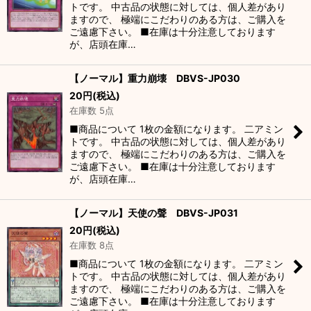
トです。 中古品の状態に対しては、個人差があり
ますので、 極端にこだわりのある方は、ご購入を
ご遠慮下さい。 ■在庫は十分注意しております
が、店頭在庫…
【ノーマル】重力崩壊 DBVS-JP030
20
円
(税込)
在庫数 5点
■商品について 1枚の金額になります。 二アミン
トです。 中古品の状態に対しては、個人差があり
ますので、 極端にこだわりのある方は、ご購入を
ご遠慮下さい。 ■在庫は十分注意しております
が、店頭在庫…
【ノーマル】天使の聲 DBVS-JP031
20
円
(税込)
在庫数 8点
■商品について 1枚の金額になります。 二アミン
トです。 中古品の状態に対しては、個人差があり
ますので、 極端にこだわりのある方は、ご購入を
ご遠慮下さい。 ■在庫は十分注意しております