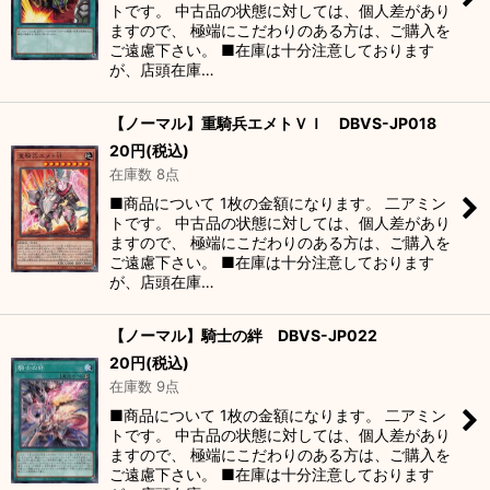
トです。 中古品の状態に対しては、個人差があり
ますので、 極端にこだわりのある方は、ご購入を
ご遠慮下さい。 ■在庫は十分注意しております
が、店頭在庫…
【ノーマル】重騎兵エメトＶＩ DBVS-JP018
20
円
(税込)
在庫数 8点
■商品について 1枚の金額になります。 二アミン
トです。 中古品の状態に対しては、個人差があり
ますので、 極端にこだわりのある方は、ご購入を
ご遠慮下さい。 ■在庫は十分注意しております
が、店頭在庫…
【ノーマル】騎士の絆 DBVS-JP022
20
円
(税込)
在庫数 9点
■商品について 1枚の金額になります。 二アミン
トです。 中古品の状態に対しては、個人差があり
ますので、 極端にこだわりのある方は、ご購入を
ご遠慮下さい。 ■在庫は十分注意しております