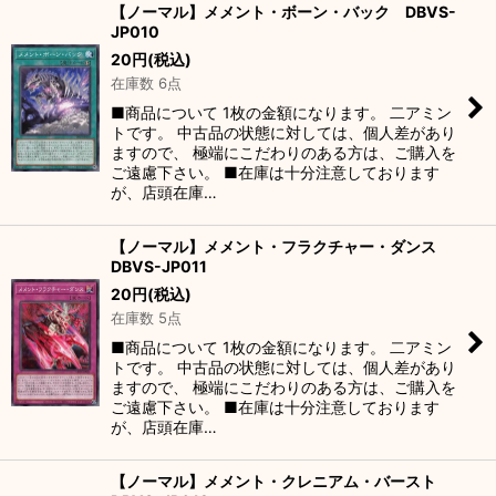
【ノーマル】メメント・ボーン・バック DBVS-
JP010
20
円
(税込)
在庫数 6点
■商品について 1枚の金額になります。 二アミン
トです。 中古品の状態に対しては、個人差があり
ますので、 極端にこだわりのある方は、ご購入を
ご遠慮下さい。 ■在庫は十分注意しております
が、店頭在庫…
【ノーマル】メメント・フラクチャー・ダンス
DBVS-JP011
20
円
(税込)
在庫数 5点
■商品について 1枚の金額になります。 二アミン
トです。 中古品の状態に対しては、個人差があり
ますので、 極端にこだわりのある方は、ご購入を
ご遠慮下さい。 ■在庫は十分注意しております
が、店頭在庫…
【ノーマル】メメント・クレニアム・バースト