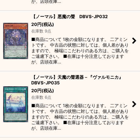
が、店頭在庫…
【ノーマル】悪魔の聲 DBVS-JP032
20
円
(税込)
在庫数 9点
■商品について 1枚の金額になります。 二アミン
トです。 中古品の状態に対しては、個人差があり
ますので、 極端にこだわりのある方は、ご購入を
ご遠慮下さい。 ■在庫は十分注意しております
が、店頭在庫…
【ノーマル】天魔の聲選器－『ヴァルモニカ』
DBVS-JP035
20
円
(税込)
在庫数 6点
■商品について 1枚の金額になります。 二アミン
トです。 中古品の状態に対しては、個人差があり
ますので、 極端にこだわりのある方は、ご購入を
ご遠慮下さい。 ■在庫は十分注意しております
が、店頭在庫…