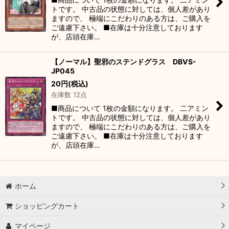
トです。 中古品の状態に対しては、個人差があり
ますので、 極端にこだわりのある方は、ご購入を
ご遠慮下さい。 ■在庫は十分注意しております
が、店頭在庫…
【ノーマル】聖邪のステンドグラス DBVS-
JP045
20
円
(税込)
在庫数 12点
■商品について 1枚の金額になります。 二アミン
トです。 中古品の状態に対しては、個人差があり
ますので、 極端にこだわりのある方は、ご購入を
ご遠慮下さい。 ■在庫は十分注意しております
が、店頭在庫…
ホーム
ショッピングカート
マイページ