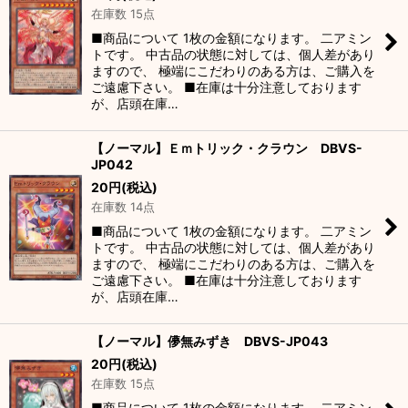
在庫数 15点
■商品について 1枚の金額になります。 二アミン
トです。 中古品の状態に対しては、個人差があり
ますので、 極端にこだわりのある方は、ご購入を
ご遠慮下さい。 ■在庫は十分注意しております
が、店頭在庫…
【ノーマル】Ｅｍトリック・クラウン DBVS-
JP042
20
円
(税込)
在庫数 14点
■商品について 1枚の金額になります。 二アミン
トです。 中古品の状態に対しては、個人差があり
ますので、 極端にこだわりのある方は、ご購入を
ご遠慮下さい。 ■在庫は十分注意しております
が、店頭在庫…
【ノーマル】儚無みずき DBVS-JP043
20
円
(税込)
在庫数 15点
■商品について 1枚の金額になります。 二アミン