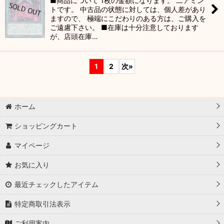
■商品について 1枚の金額になります。 二アミン
トです。 中古品の状態に対しては、個人差があり
ますので、 極端にこだわりのある方は、ご購入を
ご遠慮下さい。 ■在庫は十分注意しております
が、店頭在庫…
1
2
次
»
ホーム
ショッピングカート
マイページ
お気に入り
最近チェックしたアイテム
特定商取引法表示
ご利用案内