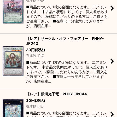
在庫数 15点
■商品について 1枚の金額になります。 二アミン
トです。 中古品の状態に対しては、個人差があり
ますので、 極端にこだわりのある方は、ご購入を
ご遠慮下さい。 ■在庫は十分注意しております
が、店頭在庫…
【レア】サークル・オブ・フェアリー PHHY-
JP042
30
円
(税込)
在庫数 11点
■商品について 1枚の金額になります。 二アミン
トです。 中古品の状態に対しては、個人差があり
ますので、 極端にこだわりのある方は、ご購入を
ご遠慮下さい。 ■在庫は十分注意しております
が、店頭在庫…
【レア】銀河光子竜 PHHY-JP044
30
円
(税込)
在庫数 3点
■商品について 1枚の金額になります。 二アミン