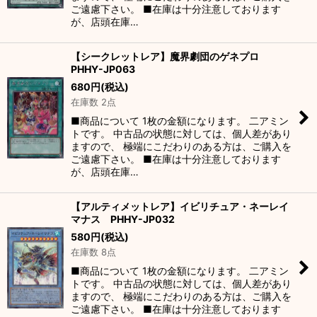
ご遠慮下さい。 ■在庫は十分注意しております
が、店頭在庫…
【シークレットレア】魔界劇団のゲネプロ
PHHY-JP063
680
円
(税込)
在庫数 2点
■商品について 1枚の金額になります。 二アミン
トです。 中古品の状態に対しては、個人差があり
ますので、 極端にこだわりのある方は、ご購入を
ご遠慮下さい。 ■在庫は十分注意しております
が、店頭在庫…
【アルティメットレア】イビリチュア・ネーレイ
マナス PHHY-JP032
580
円
(税込)
在庫数 8点
■商品について 1枚の金額になります。 二アミン
トです。 中古品の状態に対しては、個人差があり
ますので、 極端にこだわりのある方は、ご購入を
ご遠慮下さい。 ■在庫は十分注意しております