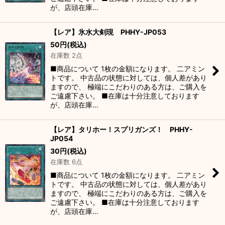
が、店頭在庫…
【レア】氷水大剣現 PHHY-JP053
50
円
(税込)
在庫数 2点
■商品について 1枚の金額になります。 二アミン
トです。 中古品の状態に対しては、個人差があり
ますので、 極端にこだわりのある方は、ご購入を
ご遠慮下さい。 ■在庫は十分注意しております
が、店頭在庫…
【レア】タリホー！スプリガンズ！ PHHY-
JP054
30
円
(税込)
在庫数 6点
■商品について 1枚の金額になります。 二アミン
トです。 中古品の状態に対しては、個人差があり
ますので、 極端にこだわりのある方は、ご購入を
ご遠慮下さい。 ■在庫は十分注意しております
が、店頭在庫…