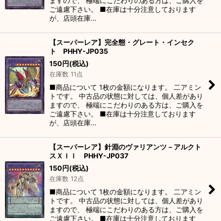
ますので、 極端にこだわりのある方は、ご購入を
ご遠慮下さい。 ■在庫は十分注意しております
が、店頭在庫…
【スーパーレア】完全態・グレート・インセク
ト PHHY-JP035
150
円
(税込)
在庫数 11点
■商品について 1枚の金額になります。 二アミン
トです。 中古品の状態に対しては、個人差があり
ますので、 極端にこだわりのある方は、ご購入を
ご遠慮下さい。 ■在庫は十分注意しております
が、店頭在庫…
【スーパーレア】針淵のヴァリアンツ－アルクト
スＸＩＩ PHHY-JP037
150
円
(税込)
在庫数 12点
■商品について 1枚の金額になります。 二アミン
トです。 中古品の状態に対しては、個人差があり
ますので、 極端にこだわりのある方は、ご購入を
ご遠慮下さい。 ■在庫は十分注意しております