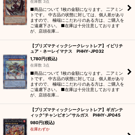
在庫数 3点
■商品について 1枚の金額になります。 二アミン
トです。 中古品の状態に対しては、個人差があり
ますので、 極端にこだわりのある方は、ご購入を
ご遠慮下さい。 ■在庫は十分注意しております
が、店頭在庫…
【プリズマティックシークレットレア】イビリチ
ュア・ネーレイマナス PHHY-JP032
1,780
円
(税込)
在庫数 3点
■商品について 1枚の金額になります。 二アミン
トです。 中古品の状態に対しては、個人差があり
ますので、 極端にこだわりのある方は、ご購入を
ご遠慮下さい。 ■在庫は十分注意しております
が、店頭在庫…
【プリズマティックシークレットレア】ギガンテ
ィック“チャンピオン”サルガス PHHY-JP045
980
円
(税込)
在庫わずか