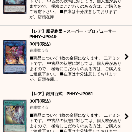
トです。 中古品の状態に対しては、個人差があり
ますので、 極端にこだわりのある方は、ご購入を
ご遠慮下さい。 ■在庫は十分注意しております
が、店頭在庫…
【レア】魔界劇団－スーパー・プロデューサー
PHHY-JP049
30
円
(税込)
在庫数 3点
■商品について 1枚の金額になります。 二アミン
トです。 中古品の状態に対しては、個人差があり
ますので、 極端にこだわりのある方は、ご購入を
ご遠慮下さい。 ■在庫は十分注意しております
が、店頭在庫…
【レア】銀河百式 PHHY-JP051
30
円
(税込)
在庫数 4点
■商品について 1枚の金額になります。 二アミン
トです。 中古品の状態に対しては、個人差があり
ますので、 極端にこだわりのある方は、ご購入を
ご遠慮下さい。 ■在庫は十分注意しております