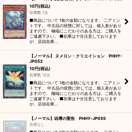
10
円
(税込)
在庫数 7点
■商品について 1枚の金額になります。 二アミン
トです。 中古品の状態に対しては、個人差があり
ますので、 極端にこだわりのある方は、ご購入を
ご遠慮下さい。 ■在庫は十分注意しております
が、店頭在庫…
【ノーマル】 ヌメロン・クリエイション PHHY-
JP052
10
円
(税込)
在庫数 12点
■商品について 1枚の金額になります。 二アミン
トです。 中古品の状態に対しては、個人差があり
ますので、 極端にこだわりのある方は、ご購入を
ご遠慮下さい。 ■在庫は十分注意しております
が、店頭在庫…
【ノーマル】凶導の聖告 PHHY-JP055
在庫なし