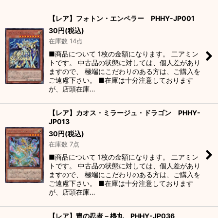
【レア】フォトン・エンペラー PHHY-JP001
30
円
(税込)
在庫数 14点
■商品について 1枚の金額になります。 二アミン
トです。 中古品の状態に対しては、個人差があり
ますので、 極端にこだわりのある方は、ご購入を
ご遠慮下さい。 ■在庫は十分注意しております
が、店頭在庫…
【レア】カオス・ミラージュ・ドラゴン PHHY-
JP013
30
円
(税込)
在庫数 7点
■商品について 1枚の金額になります。 二アミン
トです。 中古品の状態に対しては、個人差があり
ますので、 極端にこだわりのある方は、ご購入を
ご遠慮下さい。 ■在庫は十分注意しております
が、店頭在庫…
【レア】冑の忍者－櫓丸 PHHY-JP036