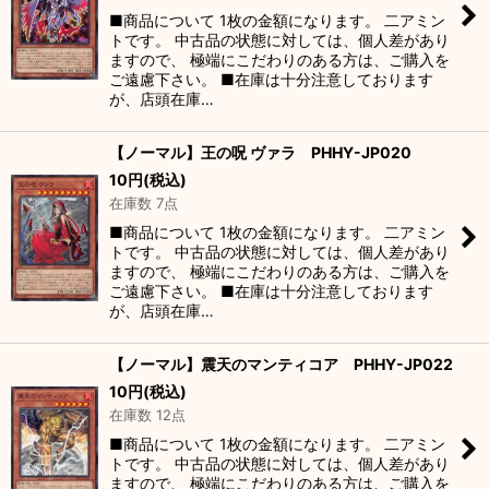
■商品について 1枚の金額になります。 二アミン
トです。 中古品の状態に対しては、個人差があり
ますので、 極端にこだわりのある方は、ご購入を
ご遠慮下さい。 ■在庫は十分注意しております
が、店頭在庫…
【ノーマル】王の呪 ヴァラ PHHY-JP020
10
円
(税込)
在庫数 7点
■商品について 1枚の金額になります。 二アミン
トです。 中古品の状態に対しては、個人差があり
ますので、 極端にこだわりのある方は、ご購入を
ご遠慮下さい。 ■在庫は十分注意しております
が、店頭在庫…
【ノーマル】震天のマンティコア PHHY-JP022
10
円
(税込)
在庫数 12点
■商品について 1枚の金額になります。 二アミン
トです。 中古品の状態に対しては、個人差があり
ますので、 極端にこだわりのある方は、ご購入を