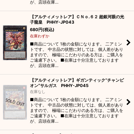
が、店頭在庫…
【アルティメットレア】ＣＮｏ.６２ 超銀河眼の光
子龍皇 PHHY-JP043
680
円
(税込)
在庫わずか
■商品について 1枚の金額になります。 二アミン
トです。 中古品の状態に対しては、個人差があり
ますので、 極端にこだわりのある方は、ご購入を
ご遠慮下さい。 ■在庫は十分注意しております
が、店頭在庫…
【アルティメットレア】ギガンティック“チャンピ
オン”サルガス PHHY-JP045
在庫なし
■商品について 1枚の金額になります。 二アミン
トです。 中古品の状態に対しては、個人差があり
ますので、 極端にこだわりのある方は、ご購入を
ご遠慮下さい。 ■在庫は十分注意しております
が、店頭在庫…