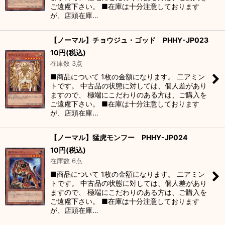
ご遠慮下さい。 ■在庫は十分注意しております
が、店頭在庫…
【ノーマル】チョウジュ・ゴッド PHHY-JP023
10
円
(税込)
在庫数 3点
■商品について 1枚の金額になります。 二アミン
トです。 中古品の状態に対しては、個人差があり
ますので、 極端にこだわりのある方は、ご購入を
ご遠慮下さい。 ■在庫は十分注意しております
が、店頭在庫…
【ノーマル】猛虎モンフー PHHY-JP024
10
円
(税込)
在庫数 6点
■商品について 1枚の金額になります。 二アミン
トです。 中古品の状態に対しては、個人差があり
ますので、 極端にこだわりのある方は、ご購入を
ご遠慮下さい。 ■在庫は十分注意しております
が、店頭在庫…