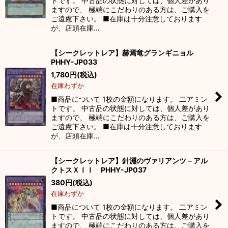
トです。 中古品の状態に対しては、個人差があり
ますので、 極端にこだわりのある方は、ご購入を
ご遠慮下さい。 ■在庫は十分注意しております
が、店頭在庫…
【シークレットレア】赫焉竜グランギニョル
PHHY-JP033
1,780
円
(税込)
在庫わずか
■商品について 1枚の金額になります。 二アミン
トです。 中古品の状態に対しては、個人差があり
ますので、 極端にこだわりのある方は、ご購入を
ご遠慮下さい。 ■在庫は十分注意しております
が、店頭在庫…
【シークレットレア】針淵のヴァリアンツ－アル
クトスＸＩＩ PHHY-JP037
380
円
(税込)
在庫わずか
■商品について 1枚の金額になります。 二アミン
トです。 中古品の状態に対しては、個人差があり
ますので、 極端にこだわりのある方は、ご購入を