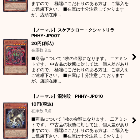
ますので、 極端にこだわりのある方は、ご購入を
ご遠慮下さい。 ■在庫は十分注意しております
が、店頭在庫…
【ノーマル】スケアクロー・クシャトリラ
PHHY-JP007
20
円
(税込)
在庫数 9点
■商品について 1枚の金額になります。 二アミン
トです。 中古品の状態に対しては、個人差があり
ますので、 極端にこだわりのある方は、ご購入を
ご遠慮下さい。 ■在庫は十分注意しております
が、店頭在庫…
【ノーマル】混沌殻 PHHY-JP010
10
円
(税込)
在庫数 9点
■商品について 1枚の金額になります。 二アミン
トです。 中古品の状態に対しては、個人差があり
ますので、 極端にこだわりのある方は、ご購入を
ご遠慮下さい。 ■在庫は十分注意しております