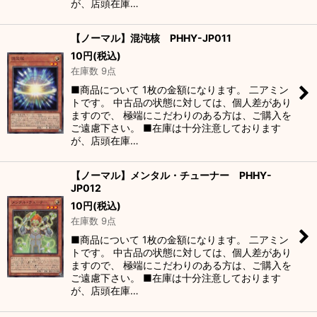
が、店頭在庫…
【ノーマル】混沌核 PHHY-JP011
10
円
(税込)
在庫数 9点
■商品について 1枚の金額になります。 二アミン
トです。 中古品の状態に対しては、個人差があり
ますので、 極端にこだわりのある方は、ご購入を
ご遠慮下さい。 ■在庫は十分注意しております
が、店頭在庫…
【ノーマル】メンタル・チューナー PHHY-
JP012
10
円
(税込)
在庫数 9点
■商品について 1枚の金額になります。 二アミン
トです。 中古品の状態に対しては、個人差があり
ますので、 極端にこだわりのある方は、ご購入を
ご遠慮下さい。 ■在庫は十分注意しております
が、店頭在庫…