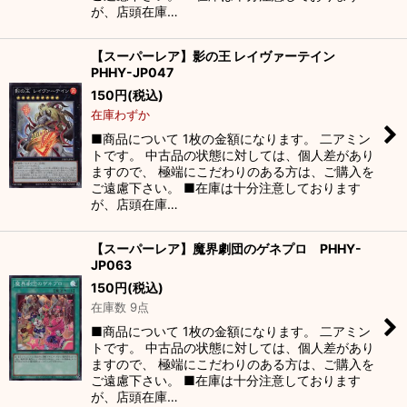
が、店頭在庫…
【スーパーレア】影の王 レイヴァーテイン
PHHY-JP047
150
円
(税込)
在庫わずか
■商品について 1枚の金額になります。 二アミン
トです。 中古品の状態に対しては、個人差があり
ますので、 極端にこだわりのある方は、ご購入を
ご遠慮下さい。 ■在庫は十分注意しております
が、店頭在庫…
【スーパーレア】魔界劇団のゲネプロ PHHY-
JP063
150
円
(税込)
在庫数 9点
■商品について 1枚の金額になります。 二アミン
トです。 中古品の状態に対しては、個人差があり
ますので、 極端にこだわりのある方は、ご購入を
ご遠慮下さい。 ■在庫は十分注意しております
が、店頭在庫…