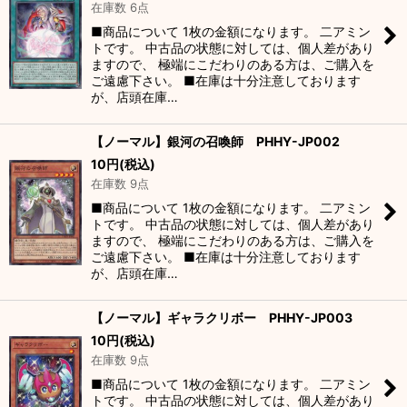
在庫数 6点
■商品について 1枚の金額になります。 二アミン
トです。 中古品の状態に対しては、個人差があり
ますので、 極端にこだわりのある方は、ご購入を
ご遠慮下さい。 ■在庫は十分注意しております
が、店頭在庫…
【ノーマル】銀河の召喚師 PHHY-JP002
10
円
(税込)
在庫数 9点
■商品について 1枚の金額になります。 二アミン
トです。 中古品の状態に対しては、個人差があり
ますので、 極端にこだわりのある方は、ご購入を
ご遠慮下さい。 ■在庫は十分注意しております
が、店頭在庫…
【ノーマル】ギャラクリボー PHHY-JP003
10
円
(税込)
在庫数 9点
■商品について 1枚の金額になります。 二アミン
トです。 中古品の状態に対しては、個人差があり