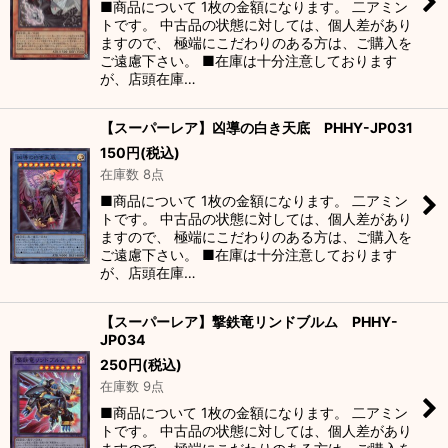
■商品について 1枚の金額になります。 二アミン
トです。 中古品の状態に対しては、個人差があり
ますので、 極端にこだわりのある方は、ご購入を
ご遠慮下さい。 ■在庫は十分注意しております
が、店頭在庫…
【スーパーレア】凶導の白き天底 PHHY-JP031
150
円
(税込)
在庫数 8点
■商品について 1枚の金額になります。 二アミン
トです。 中古品の状態に対しては、個人差があり
ますので、 極端にこだわりのある方は、ご購入を
ご遠慮下さい。 ■在庫は十分注意しております
が、店頭在庫…
【スーパーレア】撃鉄竜リンドブルム PHHY-
JP034
250
円
(税込)
在庫数 9点
■商品について 1枚の金額になります。 二アミン
トです。 中古品の状態に対しては、個人差があり