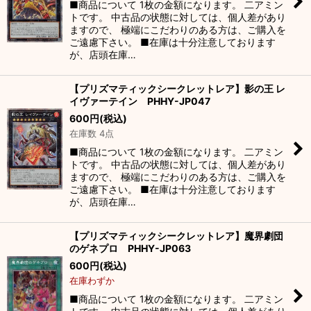
■商品について 1枚の金額になります。 二アミン
トです。 中古品の状態に対しては、個人差があり
ますので、 極端にこだわりのある方は、ご購入を
ご遠慮下さい。 ■在庫は十分注意しております
が、店頭在庫…
【プリズマティックシークレットレア】影の王 レ
イヴァーテイン PHHY-JP047
600
円
(税込)
在庫数 4点
■商品について 1枚の金額になります。 二アミン
トです。 中古品の状態に対しては、個人差があり
ますので、 極端にこだわりのある方は、ご購入を
ご遠慮下さい。 ■在庫は十分注意しております
が、店頭在庫…
【プリズマティックシークレットレア】魔界劇団
のゲネプロ PHHY-JP063
600
円
(税込)
在庫わずか
■商品について 1枚の金額になります。 二アミン