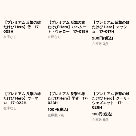
【プレミアム 反撃の雄
【プレミアム 反撃の雄
【プレミアム 反撃の雄
たけび Hero】侍 17-
たけび Hero】バハムー
たけび Hero】マッシ
008H
ト・ウォロー 17-015H
ュ 17-017H
在庫なし
在庫なし
200
円
(税込)
在庫数 3点
【プレミアム 反撃の雄
【プレミアム 反撃の雄
【プレミアム 反撃の雄
たけび Hero】ウーマ
たけび Hero】学者 17-
たけび Hero】クーリ・
ロ 17-022H
023H
ウェズエット 17-
026H
在庫なし
100
円
(税込)
100
円
(税込)
在庫数 2点
在庫数 6点