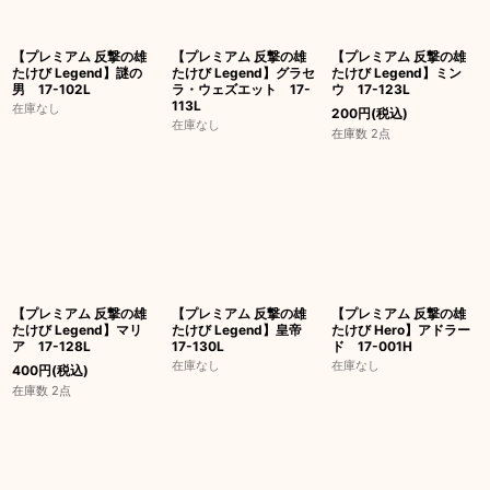
【プレミアム 反撃の雄
【プレミアム 反撃の雄
【プレミアム 反撃の雄
たけび Legend】謎の
たけび Legend】グラセ
たけび Legend】ミン
男 17-102L
ラ・ウェズエット 17-
ウ 17-123L
113L
在庫なし
200
円
(税込)
在庫なし
在庫数 2点
【プレミアム 反撃の雄
【プレミアム 反撃の雄
【プレミアム 反撃の雄
たけび Legend】マリ
たけび Legend】皇帝
たけび Hero】アドラー
ア 17-128L
17-130L
ド 17-001H
在庫なし
在庫なし
400
円
(税込)
在庫数 2点