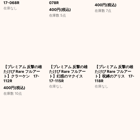
17-068R
078R
400
円
(税込)
在庫なし
400
円
(税込)
在庫数 7点
在庫数 5点
【プレミアム 反撃の雄
【プレミアム 反撃の雄
【プレミアム 反撃の雄
たけび Rare フルアー
たけび Rare フルアー
たけび Rare フルアー
ト】クラーケン 17-
ト】幻惑のマクイス
ト】呪縛のアリス 17-
112R
17-115R
118R
在庫なし
在庫なし
400
円
(税込)
在庫数 10点