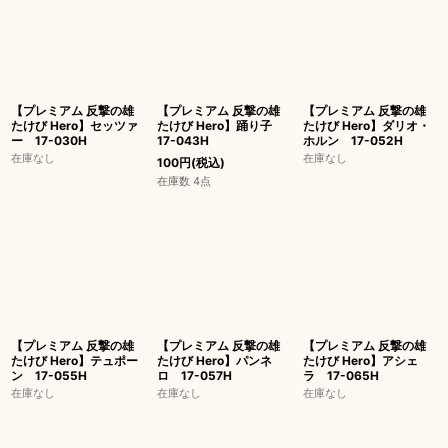
【プレミアム 反撃の雄
【プレミアム 反撃の雄
【プレミアム 反撃の雄
たけび Hero】セッツァ
たけび Hero】踊り子
たけび Hero】ダリオ・
ー 17-030H
17-043H
ホルン 17-052H
在庫なし
在庫なし
100
円
(税込)
在庫数 4点
【プレミアム 反撃の雄
【プレミアム 反撃の雄
【プレミアム 反撃の雄
たけび Hero】テュポー
たけび Hero】パンネ
たけび Hero】アシェ
ン 17-055H
ロ 17-057H
ラ 17-065H
在庫なし
在庫なし
在庫なし