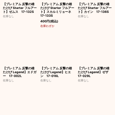
【プレミアム 反撃の雄
【プレミアム 反撃の雄
【プレミアム 反撃の雄
たけび Starter フルアー
たけび Starter フルアー
たけび Starter フルアー
ト】ゼムス 17-132S
ト】スカルミリョーネ
ト】カイン 17-136S
17-133S
在庫なし
在庫なし
400
円
(税込)
在庫わずか
【プレミアム 反撃の雄
【プレミアム 反撃の雄
【プレミアム 反撃の雄
たけび Legend】エドガ
たけび Legend】ヒエ
たけび Legend】ゼザ
ー 17-002L
ン 17-016L
17-029L
在庫なし
在庫なし
在庫なし