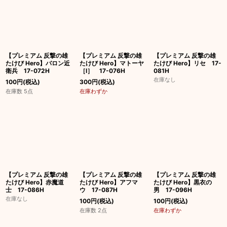
【プレミアム 反撃の雄
【プレミアム 反撃の雄
【プレミアム 反撃の雄
たけび Hero】バロン近
たけび Hero】マトーヤ
たけび Hero】リセ 17-
衛兵 17-072H
［I］ 17-076H
081H
在庫なし
100
円
(税込)
300
円
(税込)
在庫数 5点
在庫わずか
【プレミアム 反撃の雄
【プレミアム 反撃の雄
【プレミアム 反撃の雄
たけび Hero】赤魔道
たけび Hero】アフマ
たけび Hero】黒衣の
士 17-086H
ウ 17-087H
男 17-096H
在庫なし
100
円
(税込)
100
円
(税込)
在庫数 2点
在庫わずか