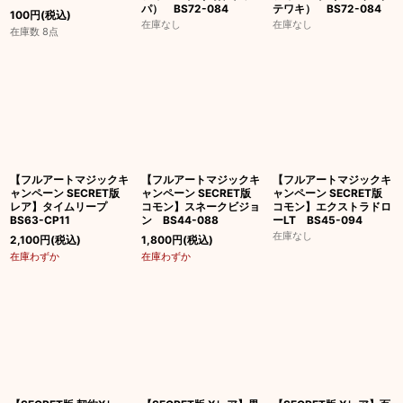
パ） BS72-084
テワキ） BS72-084
100
円
(税込)
在庫なし
在庫なし
在庫数 8点
【フルアートマジックキ
【フルアートマジックキ
【フルアートマジックキ
ャンペーン SECRET版
ャンペーン SECRET版
ャンペーン SECRET版
レア】タイムリープ
コモン】スネークビジョ
コモン】エクストラドロ
BS63-CP11
ン BS44-088
ーLT BS45-094
在庫なし
2,100
円
(税込)
1,800
円
(税込)
在庫わずか
在庫わずか