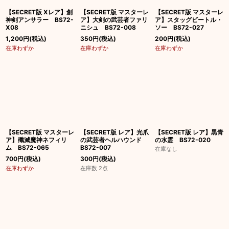
【SECRET版 Xレア】創
【SECRET版 マスターレ
【SECRET版 マスターレ
神剣アンサラー BS72-
ア】大剣の武芸者ファリ
ア】スタッグビートル・
X08
ニシュ BS72-008
ソー BS72-027
1,200
円
(税込)
350
円
(税込)
200
円
(税込)
在庫わずか
在庫わずか
在庫わずか
【SECRET版 マスターレ
【SECRET版 レア】光爪
【SECRET版 レア】黒青
ア】殲滅魔神ネフィリ
の武芸者ヘルハウンド
の水霊 BS72-020
ム BS72-065
BS72-007
在庫なし
700
円
(税込)
300
円
(税込)
在庫わずか
在庫数 2点