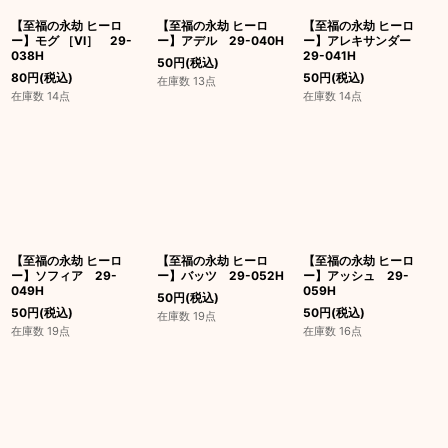
【至福の永劫 ヒーロ
【至福の永劫 ヒーロ
【至福の永劫 ヒーロ
ー】モグ ［VI］ 29-
ー】アデル 29-040H
ー】アレキサンダー
038H
29-041H
50
円
(税込)
80
円
(税込)
50
円
(税込)
在庫数 13点
在庫数 14点
在庫数 14点
【至福の永劫 ヒーロ
【至福の永劫 ヒーロ
【至福の永劫 ヒーロ
ー】ソフィア 29-
ー】バッツ 29-052H
ー】アッシュ 29-
049H
059H
50
円
(税込)
50
円
(税込)
50
円
(税込)
在庫数 19点
在庫数 19点
在庫数 16点