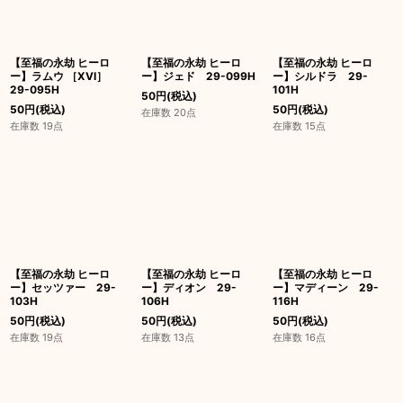
【至福の永劫 ヒーロ
【至福の永劫 ヒーロ
【至福の永劫 ヒーロ
ー】ラムウ ［XVI］
ー】ジェド 29-099H
ー】シルドラ 29-
29-095H
101H
50
円
(税込)
50
円
(税込)
50
円
(税込)
在庫数 20点
在庫数 19点
在庫数 15点
【至福の永劫 ヒーロ
【至福の永劫 ヒーロ
【至福の永劫 ヒーロ
ー】セッツァー 29-
ー】ディオン 29-
ー】マディーン 29-
103H
106H
116H
50
円
(税込)
50
円
(税込)
50
円
(税込)
在庫数 19点
在庫数 13点
在庫数 16点