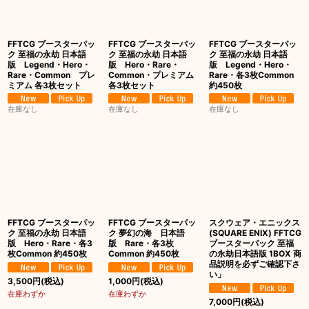
絞り込む
FFTCG ブースターパッ
FFTCG ブースターパッ
FFTCG ブースターパッ
ク 至福の永劫 日本語
ク 至福の永劫 日本語
ク 至福の永劫 日本語
版 Legend・Hero・
版 Hero・Rare・
版 Legend・Hero・
Rare・Common プレ
Common・プレミアム
Rare・各3枚Common
ミアム 各3枚セット
各3枚セット
約450枚
在庫なし
在庫なし
在庫なし
FFTCG ブースターパッ
FFTCG ブースターパッ
スクウェア・エニックス
ク 至福の永劫 日本語
ク 夢幻の海 日本語
(SQUARE ENIX) FFTCG
版 Hero・Rare・各3
版 Rare・各3枚
ブースターパック 至福
枚Common 約450枚
Common 約450枚
の永劫日本語版 1BOX 商
品説明を必ずご確認下さ
い」
3,500
円
(税込)
1,000
円
(税込)
在庫わずか
在庫わずか
7,000
円
(税込)