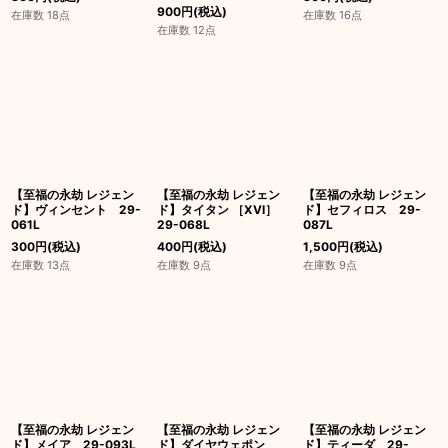
900
円
(税込)
在庫数 18点
在庫数 16点
在庫数 12点
【至福の永劫 レジェン
【至福の永劫 レジェン
【至福の永劫 レジェン
ド】ヴィンセント 29-
ド】タイタン ［XVI］
ド】セフィロス 29-
061L
29-068L
087L
300
円
(税込)
400
円
(税込)
1,500
円
(税込)
在庫数 13点
在庫数 9点
在庫数 9点
【至福の永劫 レジェン
【至福の永劫 レジェン
【至福の永劫 レジェン
ド】メイア 29-093L
ド】ダイヤウェポン
ド】ティーダ 29-