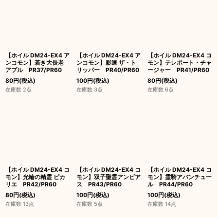
【ホイル DM24-EX4 ア
【ホイル DM24-EX4 ア
【ホイル DM24-EX4 コ
ンコモン】若き大長老
ンコモン】影速 ザ・ト
モン】テレポート・チャ
アプル PR37/PR60
リッパー PR40/PR60
ージャー PR41/PR60
80
円
(税込)
100
円
(税込)
80
円
(税込)
在庫数 2点
在庫数 3点
在庫数 6点
【ホイル DM24-EX4 コ
【ホイル DM24-EX4 コ
【ホイル DM24-EX4 コ
モン】光輪の精霊 ピカ
モン】双子聖霊アンビア
モン】霊騎アバンチュー
リエ PR42/PR60
ス PR43/PR60
ル PR44/PR60
80
円
(税込)
100
円
(税込)
100
円
(税込)
在庫数 13点
在庫数 5点
在庫数 14点