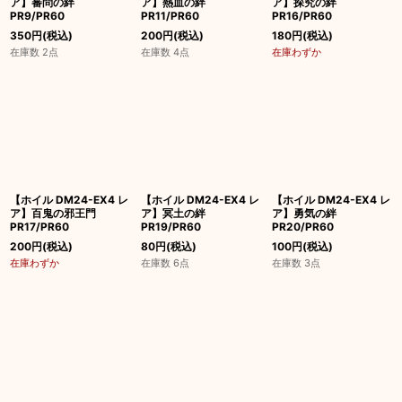
ア】審問の絆
ア】熱血の絆
ア】探究の絆
PR9/PR60
PR11/PR60
PR16/PR60
350
円
(税込)
200
円
(税込)
180
円
(税込)
在庫数 2点
在庫数 4点
在庫わずか
【ホイル DM24-EX4 レ
【ホイル DM24-EX4 レ
【ホイル DM24-EX4 レ
ア】百鬼の邪王門
ア】冥土の絆
ア】勇気の絆
PR17/PR60
PR19/PR60
PR20/PR60
200
円
(税込)
80
円
(税込)
100
円
(税込)
在庫わずか
在庫数 6点
在庫数 3点