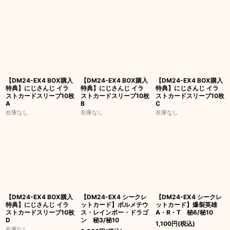
並び順
:
絞り込む
【DM24-EX4 BOX購入
【DM24-EX4 BOX購入
【DM24-EX4 BOX購入
特典】にじさんじ イラ
特典】にじさんじ イラ
特典】にじさんじ イラ
ストカードスリーブ10枚
ストカードスリーブ10枚
ストカードスリーブ10枚
A
B
C
在庫なし
在庫なし
在庫なし
【DM24-EX4 BOX購入
【DM24-EX4 シークレ
【DM24-EX4 シークレ
特典】にじさんじ イラ
ットカード】ボルメテウ
ットカード】爆裂英雄
ストカードスリーブ10枚
ス・レインボー・ドラゴ
A・R・T 秘6/秘10
D
ン 秘3/秘10
1,100
円
(税込)
在庫なし