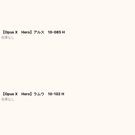
【Opus X Hero】アルス 10-085 H
在庫なし
【Opus X Hero】ラムウ 10-102 H
在庫なし