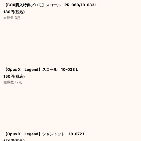
【BOX購入特典プロモ】スコール PR-060/10-033 L
180
円
(税込)
在庫数 3点
【Opus X Legend】スコール 10-033 L
150
円
(税込)
在庫数 12点
【Opus X Legend】シャントット 10-072 L
150
円
(税込)