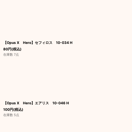
【Opus X Hero】セフィロス 10-034 H
80
円
(税込)
在庫数 7点
【Opus X Hero】エアリス 10-046 H
100
円
(税込)
在庫数 5点