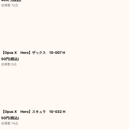
在庫数 12点
【Opus X Hero】ザックス 10-007 H
50
円
(税込)
在庫数 6点
【Opus X Hero】スキュラ 10-032 H
50
円
(税込)
在庫数 14点