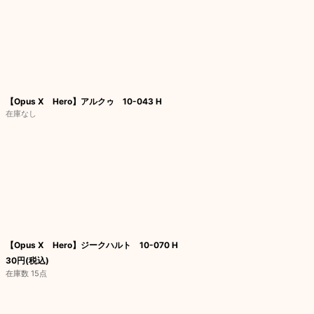
【Opus X Hero】アルクゥ 10-043 H
在庫なし
【Opus X Hero】ジークハルト 10-070 H
30
円
(税込)
在庫数 15点