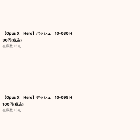
【Opus X Hero】バッシュ 10-080 H
30
円
(税込)
在庫数 15点
【Opus X Hero】デッシュ 10-095 H
100
円
(税込)
在庫数 13点