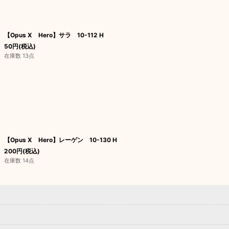
【Opus X Hero】サラ 10-112 H
50
円
(税込)
在庫数 13点
【Opus X Hero】レーゲン 10-130 H
200
円
(税込)
在庫数 14点