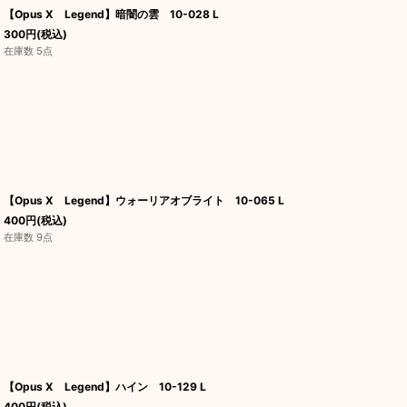
【Opus X Legend】暗闇の雲 10-028 L
300
円
(税込)
在庫数 5点
【Opus X Legend】ウォーリアオブライト 10-065 L
400
円
(税込)
在庫数 9点
【Opus X Legend】ハイン 10-129 L
400
円
(税込)