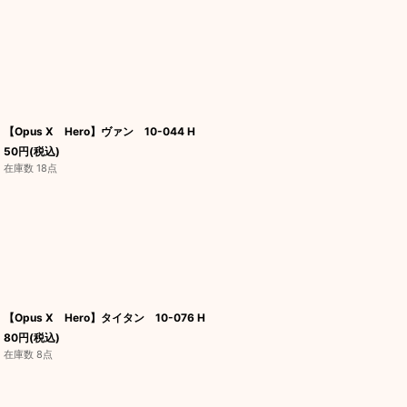
【Opus X Hero】ヴァン 10-044 H
50
円
(税込)
在庫数 18点
【Opus X Hero】タイタン 10-076 H
80
円
(税込)
在庫数 8点