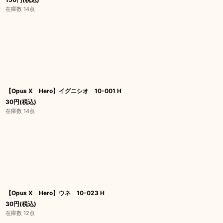
在庫数 14点
【Opus X Hero】イグニシオ 10-001 H
30
円
(税込)
在庫数 14点
【Opus X Hero】ウネ 10-023 H
30
円
(税込)
在庫数 12点