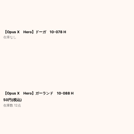
【Opus X Hero】ドーガ 10-078 H
在庫なし
【Opus X Hero】ガーランド 10-088 H
50
円
(税込)
在庫数 12点