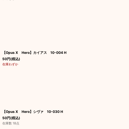
【Opus X Hero】カイアス 10-004 H
50
円
(税込)
在庫わずか
【Opus X Hero】シヴァ 10-030 H
50
円
(税込)
在庫数 18点