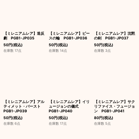
【ミレニアムレア】造反
【ミレニアムレア】ピー
【ミレニアムレア】沈黙
劇 PGB1-JP035
スの輪 PGB1-JP036
の剣 PGB1-JP037
50
円
(税込)
50
円
(税込)
50
円
(税込)
在庫数 17点
在庫数 14点
在庫数 3点
【ミレニアムレア】アル
【ミレニアムレア】イリ
【ミレニアムレア】サク
ティメット・バースト
ュージョンの儀式
リファイス・フュージョ
PGB1-JP039
PGB1-JP040
ン PGB1-JP041
50
円
(税込)
50
円
(税込)
80
円
(税込)
在庫数 6点
在庫数 17点
在庫数 5点