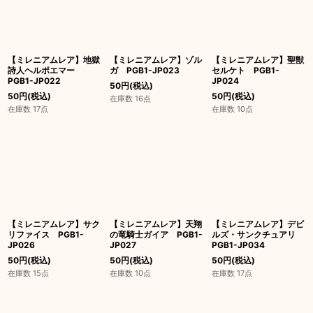
【ミレニアムレア】地獄
【ミレニアムレア】ゾル
【ミレニアムレア】聖獣
詩人ヘルポエマー
ガ PGB1-JP023
セルケト PGB1-
PGB1-JP022
JP024
50
円
(税込)
50
円
(税込)
50
円
(税込)
在庫数 16点
在庫数 17点
在庫数 10点
【ミレニアムレア】サク
【ミレニアムレア】天翔
【ミレニアムレア】デビ
リファイス PGB1-
の竜騎士ガイア PGB1-
ルズ・サンクチュアリ
JP026
JP027
PGB1-JP034
50
円
(税込)
50
円
(税込)
50
円
(税込)
在庫数 15点
在庫数 10点
在庫数 17点