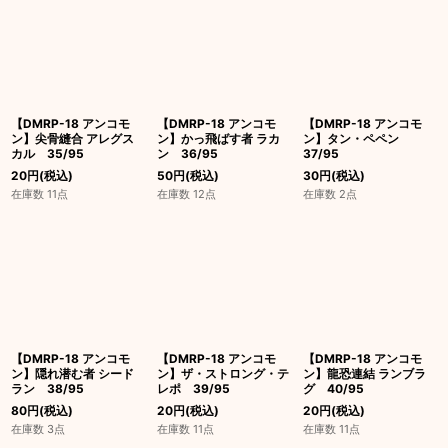
【DMRP-18 アンコモ
【DMRP-18 アンコモ
【DMRP-18 アンコモ
ン】尖骨縫合 アレグス
ン】かっ飛ばす者 ラカ
ン】タン・ペペン
カル 35/95
ン 36/95
37/95
20
円
(税込)
50
円
(税込)
30
円
(税込)
在庫数 11点
在庫数 12点
在庫数 2点
【DMRP-18 アンコモ
【DMRP-18 アンコモ
【DMRP-18 アンコモ
ン】隠れ潜む者 シード
ン】ザ・ストロング・テ
ン】龍恐連結 ランブラ
ラン 38/95
レポ 39/95
グ 40/95
80
円
(税込)
20
円
(税込)
20
円
(税込)
在庫数 3点
在庫数 11点
在庫数 11点