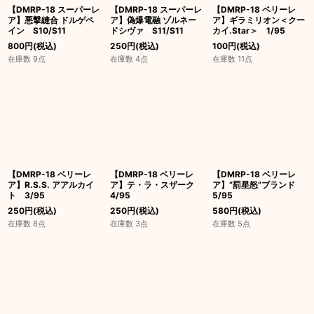
【DMRP-18 スーパーレ
【DMRP-18 スーパーレ
【DMRP-18 ベリーレ
ア】悪撃縫合 ドルゲペ
ア】偽爆電融 ゾルネー
ア】ギラミリオン＜クー
イン S10/S11
ドシヴァ S11/S11
カイ.Star＞ 1/95
800
円
(税込)
250
円
(税込)
100
円
(税込)
在庫数 9点
在庫数 4点
在庫数 11点
【DMRP-18 ベリーレ
【DMRP-18 ベリーレ
【DMRP-18 ベリーレ
ア】R.S.S. アアルカイ
ア】テ・ラ・スザーク
ア】“罰星怒”ブランド
ト 3/95
4/95
5/95
250
円
(税込)
250
円
(税込)
580
円
(税込)
在庫数 8点
在庫数 3点
在庫数 5点