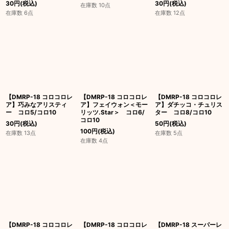
30
円
(税込)
30
円
(税込)
在庫数 10点
在庫数 6点
在庫数 12点
【DMRP-18 コロコロレ
【DMRP-18 コロコロレ
【DMRP-18 コロコロレ
ア】巧みなアリスティ
ア】フェイウォン＜モー
ア】ダチッコ・チュリス
ー コロ5/コロ10
リッツ.Star＞ コロ6/
ター コロ8/コロ10
コロ10
30
円
(税込)
50
円
(税込)
100
円
(税込)
在庫数 13点
在庫数 5点
在庫数 4点
【DMRP-18 コロコロレ
【DMRP-18 コロコロレ
【DMRP-18 スーパーレ