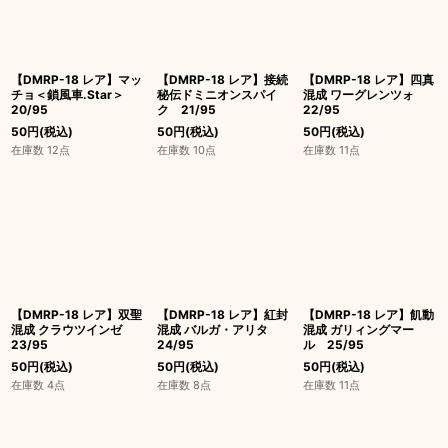
【DMRP-18 レア】マッ
【DMRP-18 レア】接続
【DMRP-18 レア】四真
チョ＜鎖風車.Star＞
秘伝ドミニオンスパイ
混成 ワーグレンツォ
20/95
ク 21/95
22/95
50
円
(税込)
50
円
(税込)
50
円
(税込)
在庫数 12点
在庫数 10点
在庫数 11点
【DMRP-18 レア】双聖
【DMRP-18 レア】紅封
【DMRP-18 レア】飢動
混成 クラウツインゼ
混成 バルガ・アリタ
混成 ガリィングマー
23/95
24/95
ル 25/95
50
円
(税込)
50
円
(税込)
50
円
(税込)
在庫数 4点
在庫数 8点
在庫数 11点