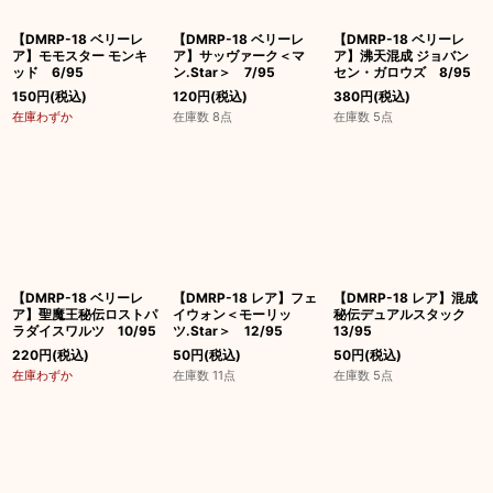
【DMRP-18 ベリーレ
【DMRP-18 ベリーレ
【DMRP-18 ベリーレ
ア】モモスター モンキ
ア】サッヴァーク＜マ
ア】沸天混成 ジョバン
ッド 6/95
ン.Star＞ 7/95
セン・ガロウズ 8/95
150
円
(税込)
120
円
(税込)
380
円
(税込)
在庫わずか
在庫数 8点
在庫数 5点
【DMRP-18 ベリーレ
【DMRP-18 レア】フェ
【DMRP-18 レア】混成
ア】聖魔王秘伝ロストパ
イウォン＜モーリッ
秘伝デュアルスタック
ラダイスワルツ 10/95
ツ.Star＞ 12/95
13/95
220
円
(税込)
50
円
(税込)
50
円
(税込)
在庫わずか
在庫数 11点
在庫数 5点