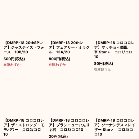
絞り込む
【DMRP-18 20thSPレ
【DMRP-18 20thレ
【DMRP-18 コロコロレ
ア】ジャスティス・フォ
ア】フェアリー・ミラク
ア】マッチョ＜鎖風
ース 10B/20
ル 13A/20
車.Star＞ コロ1/コロ
10
500
円
(税込)
800
円
(税込)
80
円
(税込)
在庫わずか
在庫わずか
在庫数 3点
【DMRP-18 コロコロレ
【DMRP-18 コロコロレ
【DMRP-18 コロコロレ
ア】ザ・ストロング・モ
ア】ブランニューいんり
ア】ソーナンデス＜レイ
モパワー コロ2/コロ
ょ君 コロ3/コロ10
ザー.Star＞ コロ4/コ
10
ロ10
30
円
(税込)