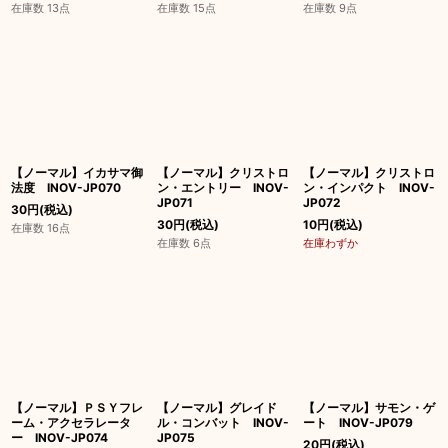
在庫数 13点
在庫数 15点
在庫数 9点
【ノーマル】イカサマ御
【ノーマル】クリストロ
【ノーマル】クリストロ
法度 INOV-JP070
ン・エントリー INOV-
ン・インパクト INOV-
JP071
JP072
30
円
(税込)
30
円
(税込)
10
円
(税込)
在庫数 16点
在庫数 6点
在庫わずか
【ノーマル】ＰＳＹフレ
【ノーマル】グレイド
【ノーマル】サモン・ゲ
ーム・アクセラレータ
ル・コンバット INOV-
ート INOV-JP079
ー INOV-JP074
JP075
20
円
(税込)