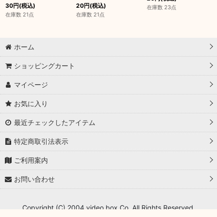
30
円
(税込)
20
円
(税込)
在庫数 23点
在庫数 21点
在庫数 21点
ホーム
ショッピングカート
マイページ
お気に入り
最近チェックしたアイテム
特定商取引法表示
ご利用案内
お問い合わせ
Copyright (C) 2004 video box Co. All Rights Reserved.