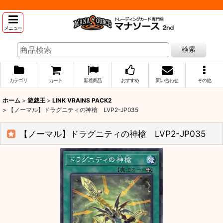
メニュー
検索
カテゴリ
カート
新着商品
おすすめ
問い合わせ
その他
ホーム
>
遊戯王
>
LINK VRAINS PACK2
>
【ノーマル】ドラグニティの神槍 LVP2-JP035
【ノーマル】ドラグニティの神槍 LVP2-JP035