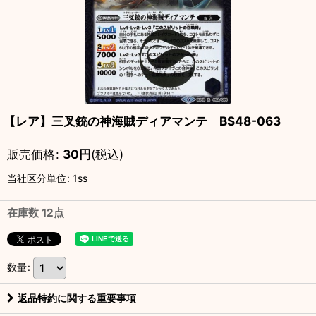
【レア】三叉銃の神海賊ディアマンテ BS48-063
販売価格
:
30
円
(税込)
当社区分単位
:
1ss
在庫数 12点
数量
:
返品特約に関する重要事項