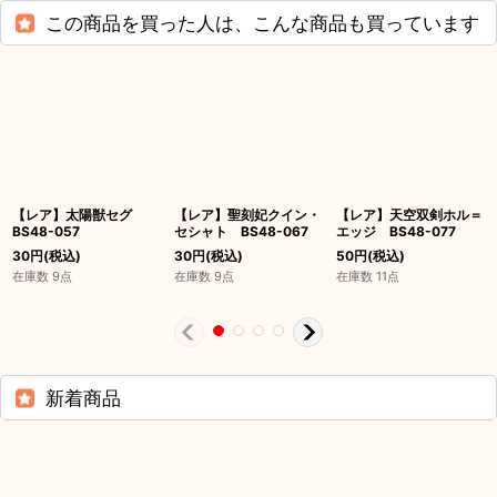
この商品を買った人は、こんな商品も買っています
【レア】太陽獣セグ
【レア】聖刻妃クイン・
【レア】天空双剣ホル＝
BS48-057
セシャト BS48-067
エッジ BS48-077
30
円
(税込)
30
円
(税込)
50
円
(税込)
在庫数 9点
在庫数 9点
在庫数 11点
新着商品