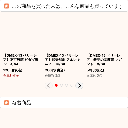
この商品を買った人は、こんな商品も買っています
【DMEX-13 ベリーレ
【DMEX-13 ベリーレ
【DMEX-13 ベリーレ
ア】不可思議 ビダダ魔
ア】傾奇黙劇 アルレキ
ア】殺意の悪魔龍 マガ
ン 3/84
ヰノ 10/84
ンド 8/84
120
円
(税込)
200
円
(税込)
50
円
(税込)
在庫わずか
在庫数 3点
在庫数 5点
新着商品