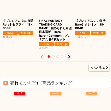
【プレミアム 力の復活
FINAL FANTASY
【プレミアム 力の復活
Rare】セラフィ 18-
TRADING CARD
Rare】クレオメ 18-
058R
GAME 秘められた希望
004R
日本語版 Hero・
Rare・Common・プレ
在庫なし
在庫なし
ミアム 各3枚セット
在庫なし
もっと見る
売れてます(^^)（商品ランキング）
No.1
No.2
No.3