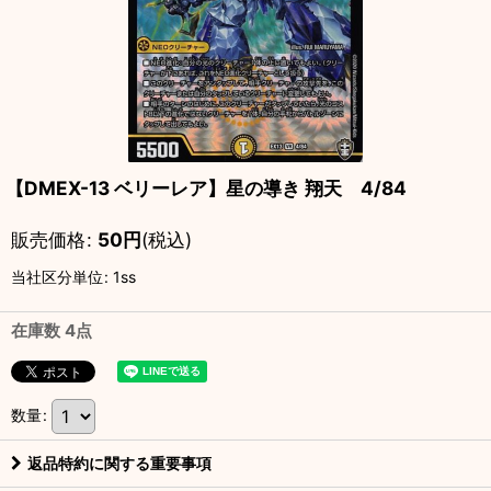
【DMEX-13 ベリーレア】星の導き 翔天 4/84
販売価格
:
50
円
(税込)
当社区分単位
:
1ss
在庫数 4点
数量
:
返品特約に関する重要事項