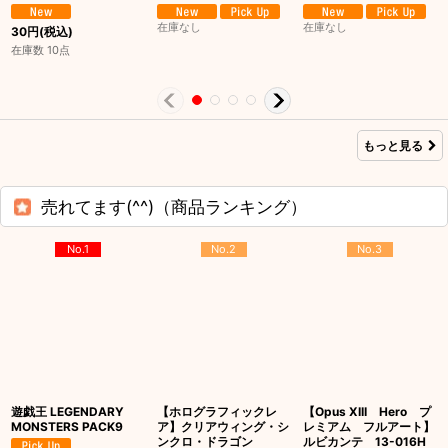
在庫なし
在庫なし
30
円
(税込)
在庫数 10点
もっと見る
売れてます(^^)（商品ランキング）
No.1
No.2
No.3
遊戯王 LEGENDARY
【ホログラフィックレ
【Opus XIII Hero プ
MONSTERS PACK9
ア】クリアウィング・シ
レミアム フルアート】
ンクロ・ドラゴン
ルビカンテ 13-016H