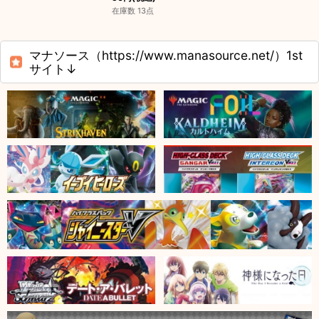
在庫数 13点
マナソース（https://www.manasource.net/）1st
サイト↓