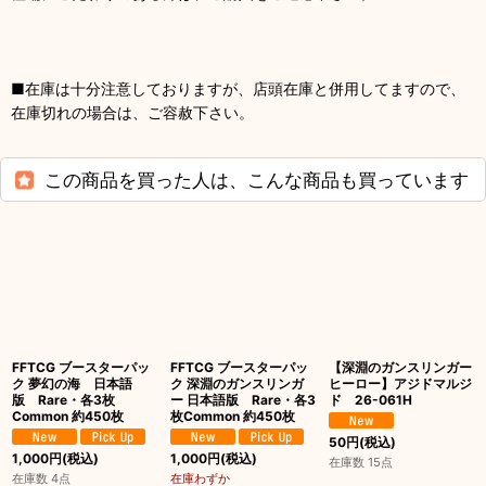
■在庫は十分注意しておりますが、店頭在庫と併用してますので、
在庫切れの場合は、ご容赦下さい。
この商品を買った人は、こんな商品も買っています
FFTCG ブースターパッ
FFTCG ブースターパッ
【深淵のガンスリンガー
ク 夢幻の海 日本語
ク 深淵のガンスリンガ
ヒーロー】アジドマルジ
版 Rare・各3枚
ー 日本語版 Rare・各3
ド 26-061H
Common 約450枚
枚Common 約450枚
50
円
(税込)
1,000
円
(税込)
1,000
円
(税込)
在庫数 15点
在庫数 4点
在庫わずか