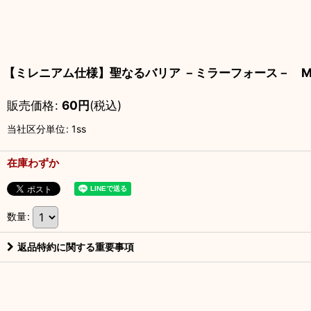
【ミレニアム仕様】聖なるバリア －ミラーフォース－ MB0
販売価格
:
60
円
(税込)
当社区分単位
:
1ss
在庫わずか
数量
:
返品特約に関する重要事項