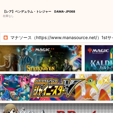
【レア】ペンデュラム・トレジャー DAMA-JP068
在庫なし
マナソース（https://www.manasource.net/）1st