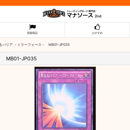
新着商品
おすすめ
リア －ミラーフォース－ MB01-JP035
B01-JP035