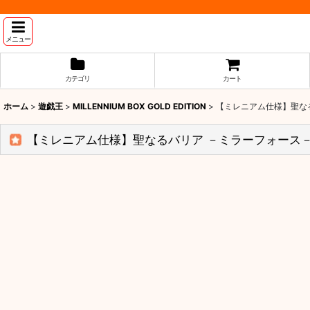
メニュー
カテゴリ
カート
ホーム
>
遊戯王
>
MILLENNIUM BOX GOLD EDITION
>
【ミレニアム仕様】聖なるバ
【ミレニアム仕様】聖なるバリア －ミラーフォース－ M