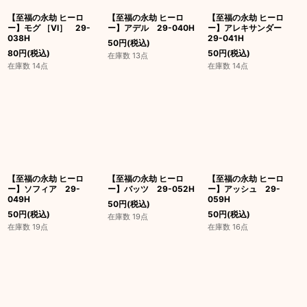
【至福の永劫 ヒーロ
【至福の永劫 ヒーロ
【至福の永劫 ヒーロ
ー】モグ ［VI］ 29-
ー】アデル 29-040H
ー】アレキサンダー
038H
29-041H
50
円
(税込)
80
円
(税込)
50
円
(税込)
在庫数 13点
在庫数 14点
在庫数 14点
【至福の永劫 ヒーロ
【至福の永劫 ヒーロ
【至福の永劫 ヒーロ
ー】ソフィア 29-
ー】バッツ 29-052H
ー】アッシュ 29-
049H
059H
50
円
(税込)
50
円
(税込)
50
円
(税込)
在庫数 19点
在庫数 19点
在庫数 16点