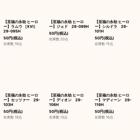
【至福の永劫 ヒーロ
【至福の永劫 ヒーロ
【至福の永劫 ヒーロ
ー】ラムウ ［XVI］
ー】ジェド 29-099H
ー】シルドラ 29-
29-095H
101H
50
円
(税込)
50
円
(税込)
50
円
(税込)
在庫数 20点
在庫数 19点
在庫数 15点
【至福の永劫 ヒーロ
【至福の永劫 ヒーロ
【至福の永劫 ヒーロ
ー】セッツァー 29-
ー】ディオン 29-
ー】マディーン 29-
103H
106H
116H
50
円
(税込)
50
円
(税込)
50
円
(税込)
在庫数 19点
在庫数 13点
在庫数 16点