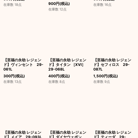
900
円
(税込)
在庫数 18点
在庫数 16点
在庫数 12点
【至福の永劫 レジェン
【至福の永劫 レジェン
【至福の永劫 レジェン
ド】ヴィンセント 29-
ド】タイタン ［XVI］
ド】セフィロス 29-
061L
29-068L
087L
300
円
(税込)
400
円
(税込)
1,500
円
(税込)
在庫数 13点
在庫数 8点
在庫数 9点
【至福の永劫 レジェン
【至福の永劫 レジェン
【至福の永劫 レジェン
ド】メイア 29-093L
ド】ダイヤウェポン
ド】ティーダ 29-