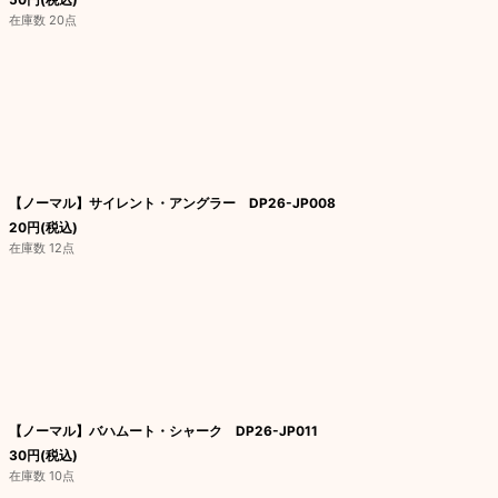
在庫数 20点
【ノーマル】サイレント・アングラー DP26-JP008
20
円
(税込)
在庫数 12点
【ノーマル】バハムート・シャーク DP26-JP011
30
円
(税込)
在庫数 10点