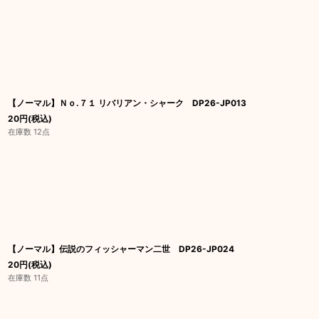
【ノーマル】Ｎｏ.７１ リバリアン・シャーク DP26-JP013
20
円
(税込)
在庫数 12点
【ノーマル】伝説のフィッシャーマン二世 DP26-JP024
20
円
(税込)
在庫数 11点