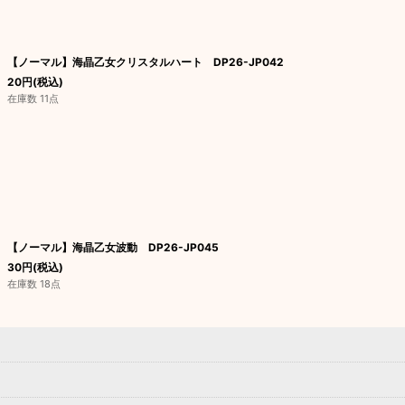
【ノーマル】海晶乙女クリスタルハート DP26-JP042
20
円
(税込)
在庫数 11点
【ノーマル】海晶乙女波動 DP26-JP045
30
円
(税込)
在庫数 18点