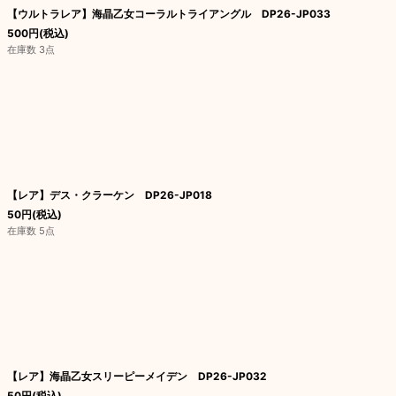
【ウルトラレア】海晶乙女コーラルトライアングル DP26-JP033
500
円
(税込)
在庫数 3点
【レア】デス・クラーケン DP26-JP018
50
円
(税込)
在庫数 5点
【レア】海晶乙女スリーピーメイデン DP26-JP032
50
円
(税込)