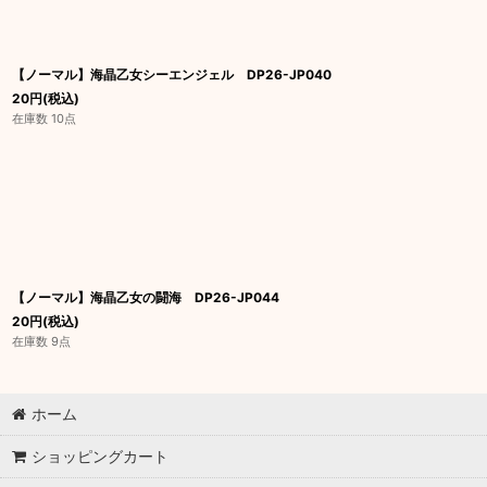
【ノーマル】海晶乙女シーエンジェル DP26-JP040
20
円
(税込)
在庫数 10点
【ノーマル】海晶乙女の闘海 DP26-JP044
20
円
(税込)
在庫数 9点
ホーム
ショッピングカート