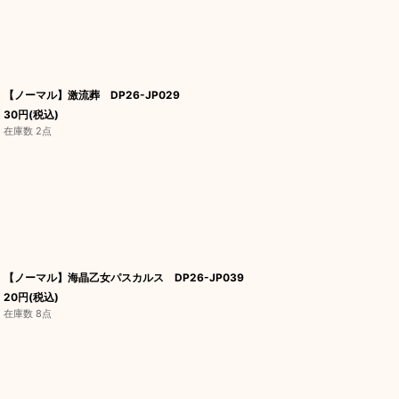
【ノーマル】激流葬 DP26-JP029
30
円
(税込)
在庫数 2点
【ノーマル】海晶乙女パスカルス DP26-JP039
20
円
(税込)
在庫数 8点