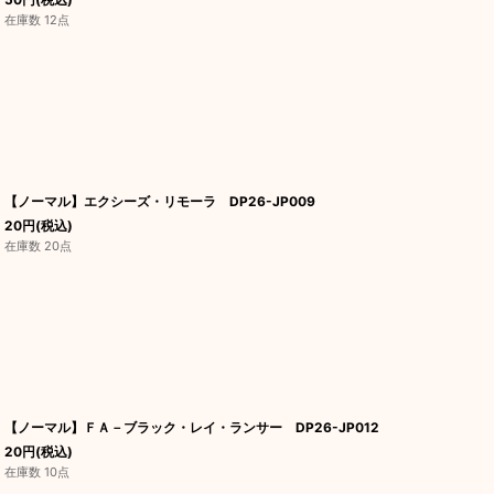
在庫数 12点
【ノーマル】エクシーズ・リモーラ DP26-JP009
20
円
(税込)
在庫数 20点
【ノーマル】ＦＡ－ブラック・レイ・ランサー DP26-JP012
20
円
(税込)
在庫数 10点