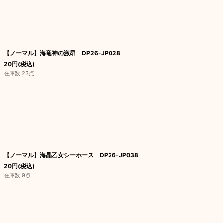
【ノーマル】海竜神の激昂 DP26-JP028
20
円
(税込)
在庫数 23点
【ノーマル】海晶乙女シーホース DP26-JP038
20
円
(税込)
在庫数 9点