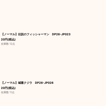
【ノーマル】伝説のフィッシャーマン DP26-JP023
20
円
(税込)
在庫数 12点
【ノーマル】城塞クジラ DP26-JP026
20
円
(税込)
在庫数 11点