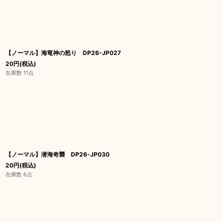
【ノーマル】海竜神の怒り DP26-JP027
20
円
(税込)
在庫数 11点
【ノーマル】潜海奇襲 DP26-JP030
20
円
(税込)
在庫数 6点