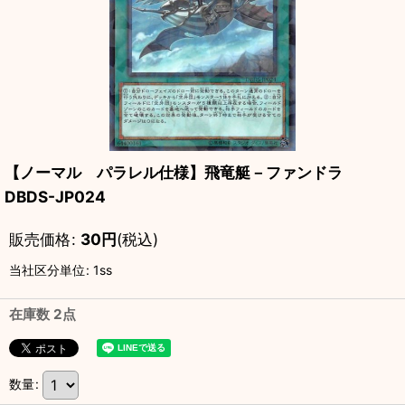
【ノーマル パラレル仕様】飛竜艇－ファンドラ
DBDS-JP024
販売価格
:
30
円
(税込)
当社区分単位
:
1ss
在庫数 2点
数量
: