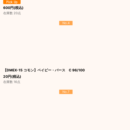
600
円
(税込)
在庫数 20点
No.4
【DMEX-15 コモン】ベイビー・バース C 96/100
20
円
(税込)
在庫数 16点
No.7