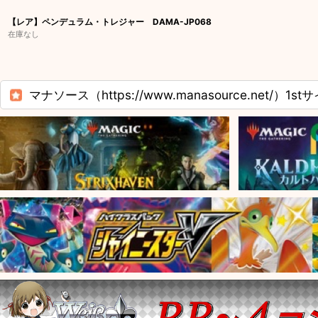
【レア】ペンデュラム・トレジャー DAMA-JP068
在庫なし
マナソース（https://www.manasource.net/）1st