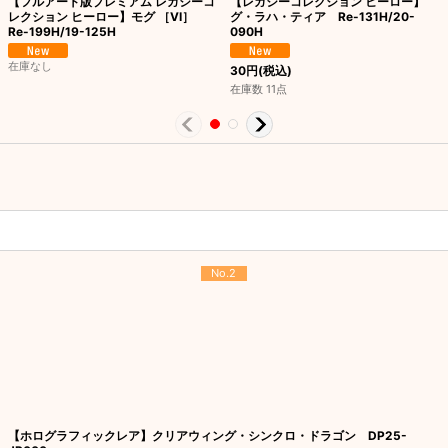
【フルアート版プレミアム レガシーコ
【レガシーコレクション ヒーロー】
レクション ヒーロー】モグ ［VI］
グ・ラハ・ティア Re-131H/20-
Re-199H/19-125H
090H
在庫なし
30
円
(税込)
在庫数 11点
No.2
【ホログラフィックレア】クリアウィング・シンクロ・ドラゴン DP25-