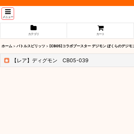
メニュー
カテゴリ
カート
ホーム
>
バトルスピリッツ
>
[CB05]コラボブースター デジモン ぼくらのデジ
【レア】ディグモン CB05-039