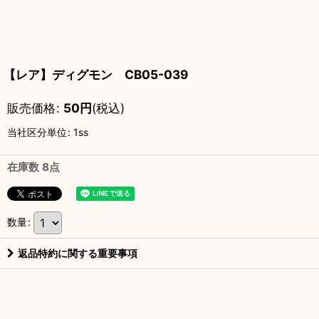
【レア】ディグモン CB05-039
販売価格
:
50
円
(税込)
当社区分単位
:
1ss
在庫数 8点
数量
:
返品特約に関する重要事項