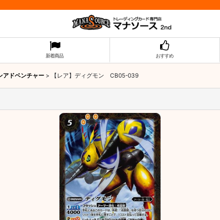
新着商品
おすすめ
モンアドベンチャー
>
【レア】ディグモン CB05-039