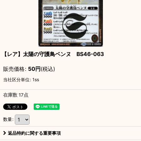
【レア】太陽の守護鳥ベンヌ BS46-063
販売価格
:
50
円
(税込)
当社区分単位
:
1ss
在庫数 17点
数量
:
返品特約に関する重要事項