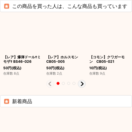
この商品を買った人は、こんな商品も買っています
【レア】爆弾ドール†ミ
【レア】ホルスモン
【コモン】クワガーモ
モザ† BS46-026
CB05-005
ン CB05-021
50
円
(税込)
50
円
(税込)
10
円
(税込)
在庫数 8点
在庫数 2点
在庫数 9点
新着商品