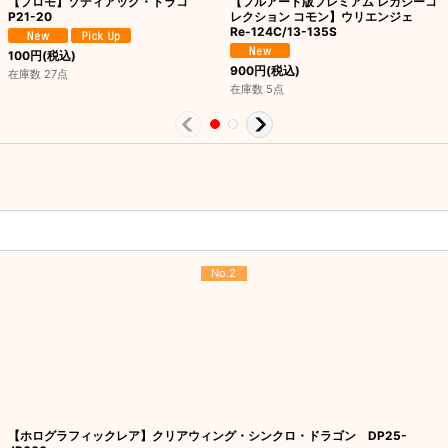
【プロモ】ゾディアック・ドラコ
【フルアート版プレミアム レガシーコ
P21-20
レクション コモン】ウリエンジェ
Re-124C/13-135S
100
円
(税込)
900
円
(税込)
在庫数 27点
在庫数 5点
No.2
【ホログラフィックレア】クリアウィング・シンクロ・ドラゴン DP25-