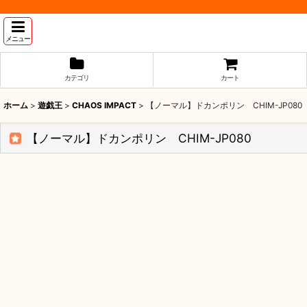
メニュー
カテゴリ
カート
ホーム
>
遊戯王
>
CHAOS IMPACT
>
【ノーマル】ドカンポリン CHIM-JP080
【ノーマル】ドカンポリン CHIM-JP080