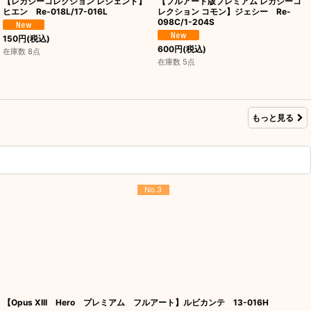
【レガシーコレクション レジェンド】
【フルアート版プレミアム レガシーコ
ヒエン Re-018L/17-016L
レクション コモン】ジェシー Re-
098C/1-204S
150
円
(税込)
600
円
(税込)
在庫数 8点
在庫数 5点
もっと見る
No.3
【Opus XIII Hero プレミアム フルアート】ルビカンテ 13-016H