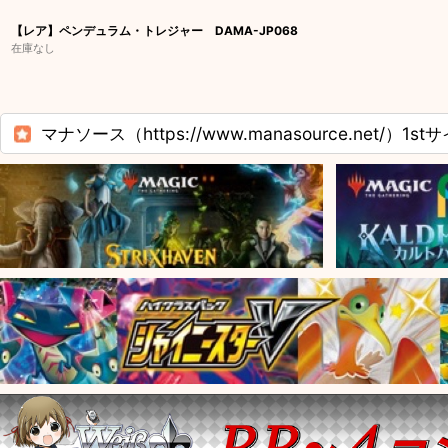
【レア】ペンデュラム・トレジャー DAMA-JP068
在庫なし
マナソース（https://www.manasource.net/）1st