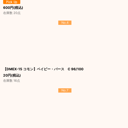
600
円
(税込)
在庫数 20点
No.4
【DMEX-15 コモン】ベイビー・バース C 96/100
20
円
(税込)
在庫数 16点
No.7