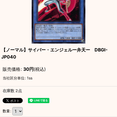
【ノーマル】サイバー・エンジェルー弁天ー DBGI-
JP040
販売価格
:
30
円
(税込)
当社区分単位
:
1ss
在庫数 2点
数量
: