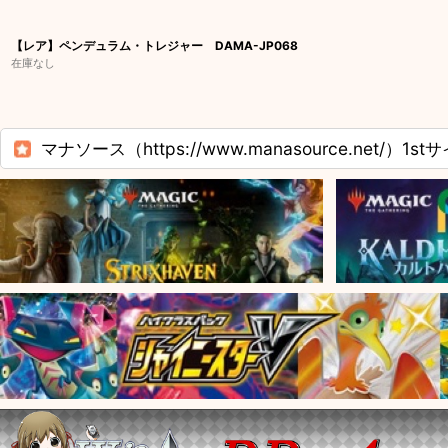
【レア】ペンデュラム・トレジャー DAMA-JP068
在庫なし
マナソース（https://www.manasource.net/）1st