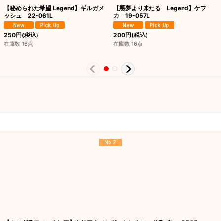
【秘められた希望 Legend】ギルガメ
【悪夢より来たる Legend】ケフ
ッシュ 22-061L
カ 19-057L
250
円
(税込)
200
円
(税込)
在庫数 16点
在庫数 16点
No.2