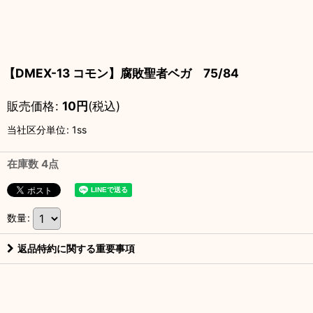
【DMEX-13 コモン】腐敗聖者ベガ 75/84
販売価格
:
10
円
(税込)
当社区分単位
:
1ss
在庫数 4点
数量
:
返品特約に関する重要事項