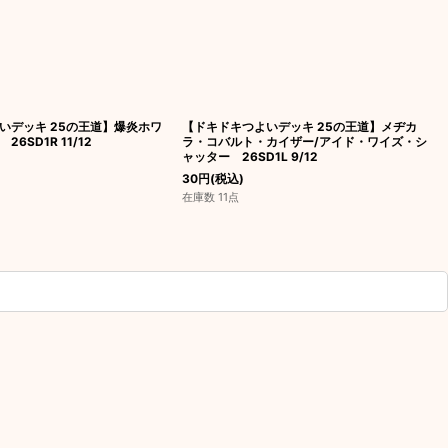
いデッキ 25の王道】爆炎ホワ
【ドキドキつよいデッキ 25の王道】メヂカ
6SD1R 11/12
ラ・コバルト・カイザー/アイド・ワイズ・シ
ャッター 26SD1L 9/12
30
円
(税込)
在庫数 11点