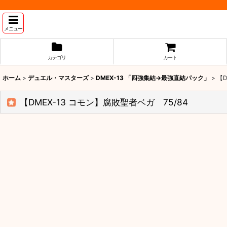
メニュー
カテゴリ
カート
ホーム
>
デュエル・マスターズ
>
DMEX-13 「四強集結→最強直結パック」
>
【D
【DMEX-13 コモン】腐敗聖者ベガ 75/84