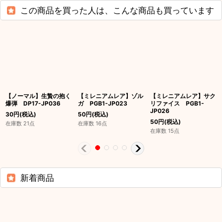
この商品を買った人は、こんな商品も買っています
【ノーマル】生贄の抱く
【ミレニアムレア】ゾル
【ミレニアムレア】サク
爆弾 DP17-JP036
ガ PGB1-JP023
リファイス PGB1-
JP026
30
円
(税込)
50
円
(税込)
50
円
(税込)
在庫数 21点
在庫数 16点
在庫数 15点
新着商品