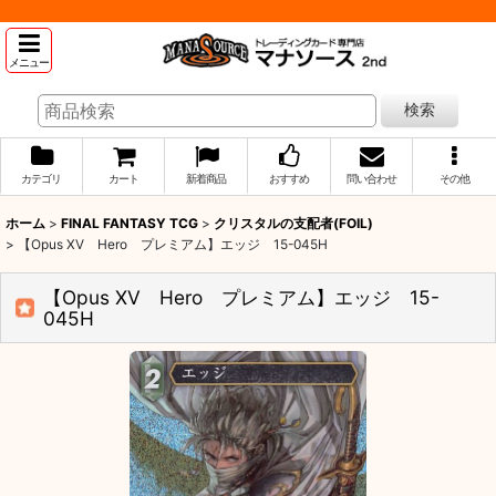
メニュー
検索
カテゴリ
カート
新着商品
おすすめ
問い合わせ
その他
ホーム
>
FINAL FANTASY TCG
>
クリスタルの支配者(FOIL)
>
【Opus XV Hero プレミアム】エッジ 15-045H
【Opus XV Hero プレミアム】エッジ 15-
045H