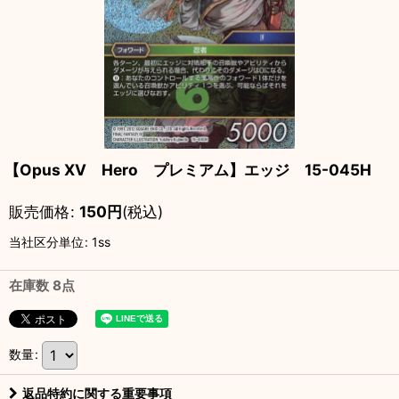
【Opus XV Hero プレミアム】エッジ 15-045H
販売価格
:
150
円
(税込)
当社区分単位
:
1ss
在庫数 8点
数量
:
返品特約に関する重要事項