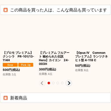
この商品を買った人は、こんな商品も買っています
【プロモ プレミアム】
【プレミアム フルアー
【Opus IV Common
クンシラ PR-101/13-
ト 秘められた伝説
プレミアム】ランツクネ
114H
Hero】カイエン 24-
ヒト型 4-118 C
003H
50
円
(税込)
300
円
(税込)
500
円
(税込)
在庫数 8点
在庫数 4点
在庫数 2点
新着商品