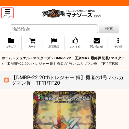
メニュー
検索
カテゴリ
カート
新着商品
おすすめ
問い合わせ
その他
ホーム
>
デュエル・マスターズ
>
DMRP-22 王来MAX 最終弾 切札! マスター
>
【DMRP-22 20thトレジャー 銅】勇者の1号 ハムカツマン蒼 TF11/TF20
【DMRP-22 20thトレジャー 銅】勇者の1号 ハムカ
ツマン蒼 TF11/TF20