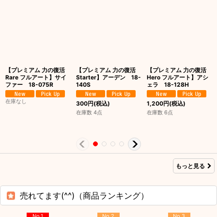
【プレミアム 力の復活
【プレミアム 力の復活
【プレミアム 力の復活
Rare フルアート】サイ
Starter】アーデン 18-
Hero フルアート】アシ
ファー 18-075R
140S
ェラ 18-128H
在庫なし
300
円
(税込)
1,200
円
(税込)
在庫数 4点
在庫数 6点
もっと見る
売れてます(^^)（商品ランキング）
No.1
No.2
No.3