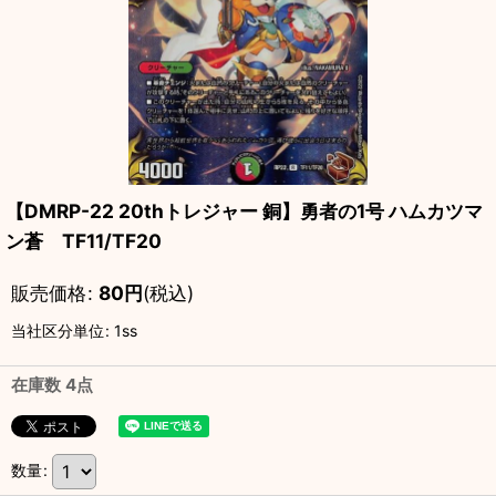
【DMRP-22 20thトレジャー 銅】勇者の1号 ハムカツマ
ン蒼 TF11/TF20
販売価格
:
80
円
(税込)
当社区分単位
:
1ss
在庫数 4点
数量
: