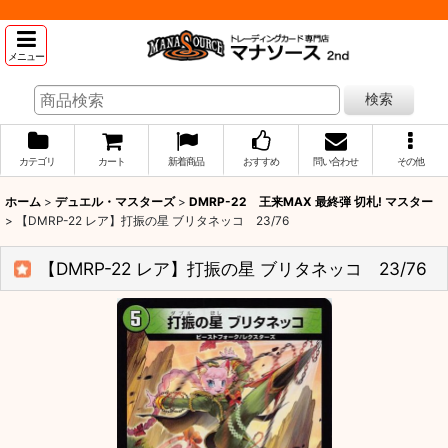
メニュー
検索
カテゴリ
カート
新着商品
おすすめ
問い合わせ
その他
ホーム
>
デュエル・マスターズ
>
DMRP-22 王来MAX 最終弾 切札! マスター
>
【DMRP-22 レア】打振の星 ブリタネッコ 23/76
【DMRP-22 レア】打振の星 ブリタネッコ 23/76