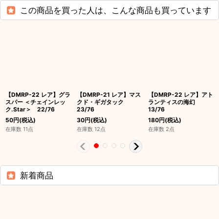
この商品を買った人は、こんな商品も買っています
【DMRP-22 レア】グラ
【DMRP-21 レア】マス
【DMRP-22 レア】アト
スパー ＜チェインレッ
クド・ギガタック
ランティスの海幻
ク.Star＞ 22/76
23/76
13/76
50
円
(税込)
30
円
(税込)
180
円
(税込)
在庫数 11点
在庫数 12点
在庫数 2点
新着商品