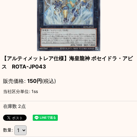
【アルティメットレア仕様】海皇龍神 ポセイドラ・アビ
ス ROTA-JP043
販売価格
:
150
円
(税込)
当社区分単位
:
1ss
在庫数 2点
数量
: