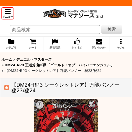
メニュー
検索
カテゴリ
カート
新着商品
おすすめ
問い合わせ
その他
ホーム
>
デュエル・マスターズ
>
DM24-RP3 王道篇 第3弾 「ゴールド・オブ・ハイパーエンジェル」
>
【DM24-RP3 シークレットレア】万能バンノー 秘23/秘24
【DM24-RP3 シークレットレア】万能バンノー
秘23/秘24