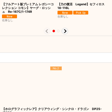
【フルアート版プレミアム レガシーコ
【力の復活 Legend】セフィロス
レクション コモン】ヤーグ・ロッシ
18-116L
ュ Re-167C/1-174R
在庫なし
在庫なし
No.2
【ホログラフィックレア】クリアウィング・シンクロ・ドラゴン DP25-