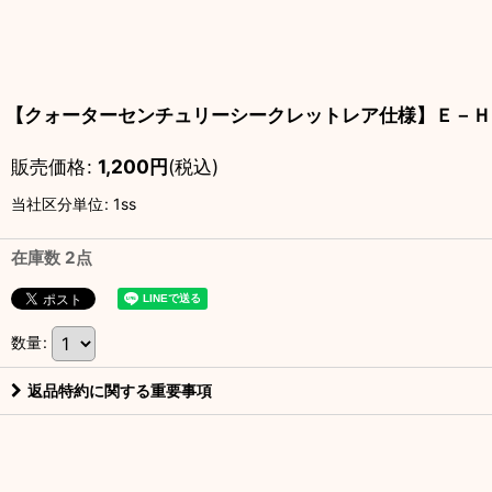
【クォーターセンチュリーシークレットレア仕様】Ｅ－ＨＥ
販売価格
:
1,200
円
(税込)
当社区分単位
:
1ss
在庫数 2点
数量
:
返品特約に関する重要事項