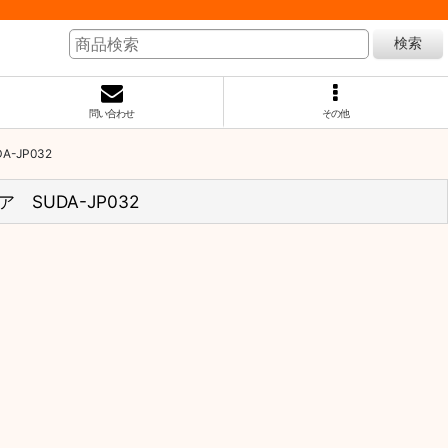
検索
問い合わせ
その他
JP032
UDA-JP032