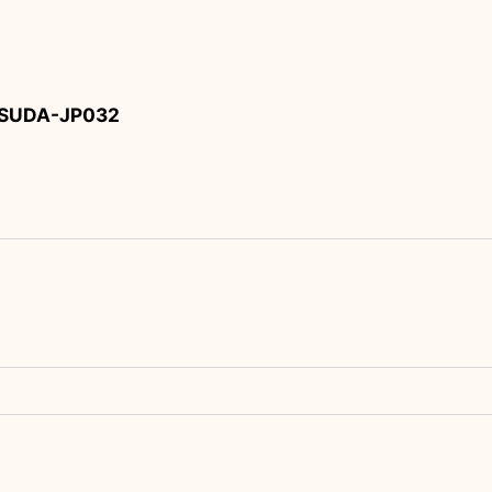
A-JP032