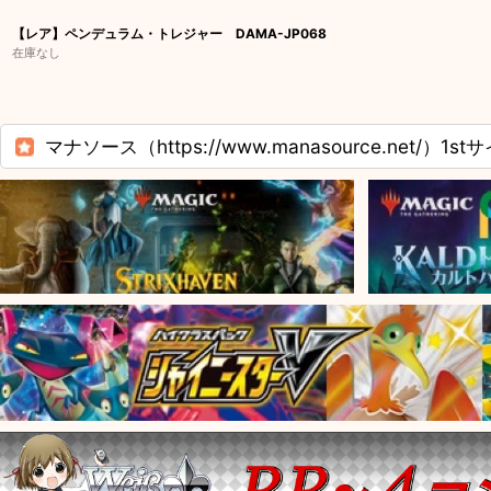
【レア】ペンデュラム・トレジャー DAMA-JP068
在庫なし
マナソース（https://www.manasource.net/）1st