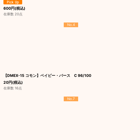
600
円
(税込)
在庫数 20点
No.4
【DMEX-15 コモン】ベイビー・バース C 96/100
20
円
(税込)
在庫数 16点
No.7