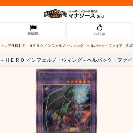
新着商品
おすすめ
レア仕様】Ｅ－ＨＥＲＯ インフェルノ・ウィング－ヘルバック・ファイア SUDA-
ＨＥＲＯ インフェルノ・ウィング－ヘルバック・ファイア S