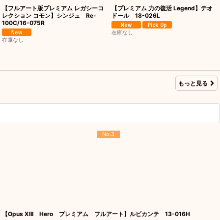
【フルアート版プレミアム レガシーコ
【プレミアム 力の復活 Legend】テオ
レクション コモン】シンジュ Re-
ドール 18-026L
100C/16-075R
在庫なし
在庫なし
もっと見る
No.3
【Opus XIII Hero プレミアム フルアート】ルビカンテ 13-016H