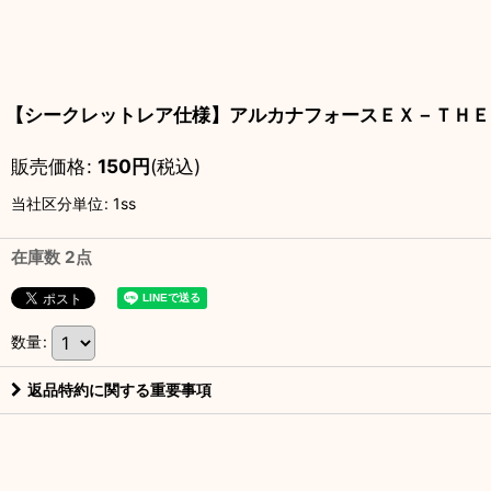
【シークレットレア仕様】アルカナフォースＥＸ－ＴＨＥ Ｃ
販売価格
:
150
円
(税込)
当社区分単位
:
1ss
在庫数 2点
数量
:
返品特約に関する重要事項