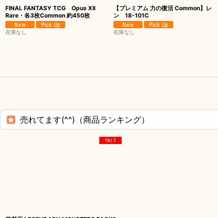
FINAL FANTASY TCG Opus XII
【プレミアム 力の復活 Common】レ
Rare・各3枚Common 約450枚
ン 18-101C
在庫なし
在庫なし
売れてます(^^)（商品ランキング）
No.1