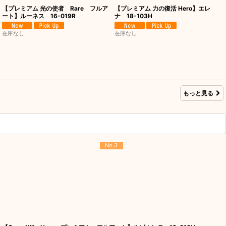
【プレミアム 光の使者 Rare フルア
【プレミアム 力の復活 Hero】エレ
ート】ルーネス 16-019R
ナ 18-103H
在庫なし
在庫なし
もっと見る
No.3