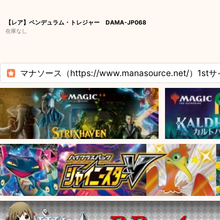
【レア】ペンデュラム・トレジャー DAMA-JP068
在庫なし
マナソース（https://www.manasource.net/）1st