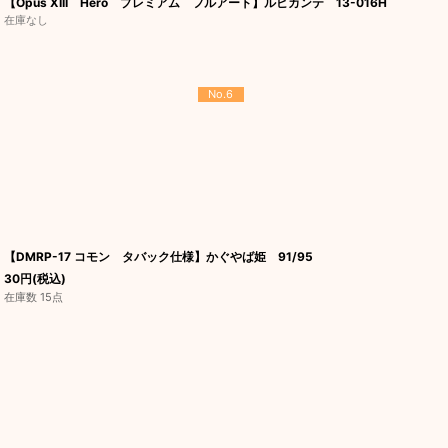
【Opus XIII Hero プレミアム フルアート】ルビカンテ 13-016H
在庫なし
No.6
【DMRP-17 コモン タバック仕様】かぐやば姫 91/95
30
円
(税込)
在庫数 15点