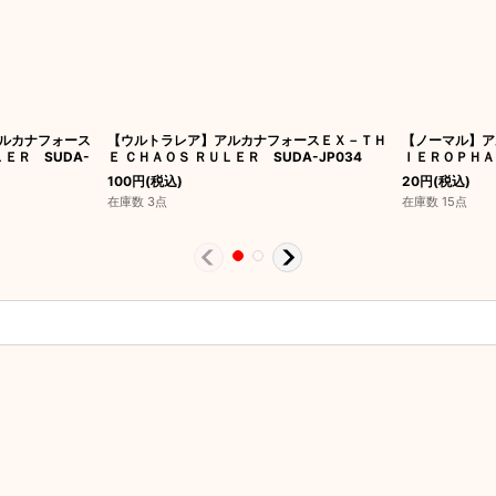
ルカナフォース
【ウルトラレア】アルカナフォースＥＸ－ＴＨ
【ノーマル】ア
ＥＲ SUDA-
Ｅ ＣＨＡＯＳ ＲＵＬＥＲ SUDA-JP034
ＩＥＲＯＰＨＡＮ
100
円
(税込)
20
円
(税込)
在庫数 3点
在庫数 15点