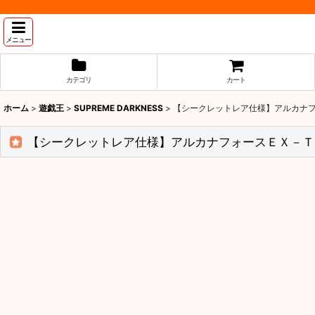
メニュー
カテゴリ
カート
ホーム
>
遊戯王
>
SUPREME DARKNESS
>
【シークレットレア仕様】アルカナフォ
【シークレットレア仕様】アルカナフォースＥＸ－ＴＨＥ