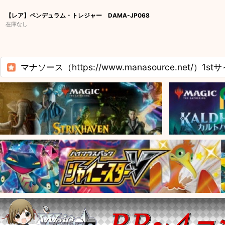
【レア】ペンデュラム・トレジャー DAMA-JP068
在庫なし
マナソース（https://www.manasource.net/）1st