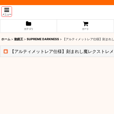
メニュー
カテゴリ
カート
ホーム
>
遊戯王
>
SUPREME DARKNESS
>
【アルティメットレア仕様】刻まれし魔
【アルティメットレア仕様】刻まれし魔レクストレメンデ