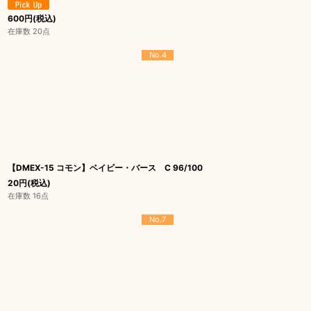
600
円
(税込)
在庫数 20点
No.4
【DMEX-15 コモン】ベイビー・バース C 96/100
20
円
(税込)
在庫数 16点
No.7