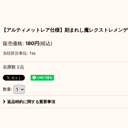
【アルティメットレア仕様】刻まれし魔レクストレメンデ S
販売価格
:
180
円
(税込)
当社区分単位
:
1ss
在庫数 2点
数量
:
返品特約に関する重要事項