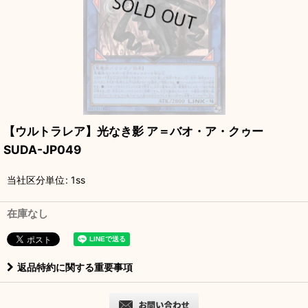
【ウルトラレア】光なき影 ア＝バオ・ア・クゥー
SUDA-JP049
当社区分単位
:
1ss
在庫なし
返品特約に関する重要事項