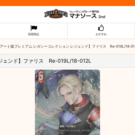
新着商品
おすすめ
アート版プレミアム レガシーコレクション レジェンド】ファリス Re-019L/18-01
ド】ファリス Re-019L/18-012L