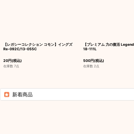
【レガシーコレクション コモン】イングズ
【プレミアム 力の復活 Lege
Re-092C/13-055C
18-111L
20
円
(税込)
500
円
(税込)
在庫数 7点
在庫数 2点
新着商品