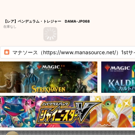
【レア】ペンデュラム・トレジャー DAMA-JP068
在庫なし
マナソース（https://www.manasource.net/）1st