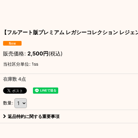
【フルアート版プレミアム レガシーコレクション レジェンド】フ
販売価格
:
2,500
円
(税込)
当社区分単位
:
1ss
在庫数 4点
数量
:
返品特約に関する重要事項