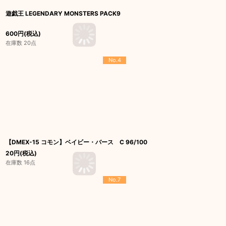
遊戯王 LEGENDARY MONSTERS PACK9
600
円
(税込)
在庫数 20点
No.4
【DMEX-15 コモン】ベイビー・バース C 96/100
20
円
(税込)
在庫数 16点
No.7