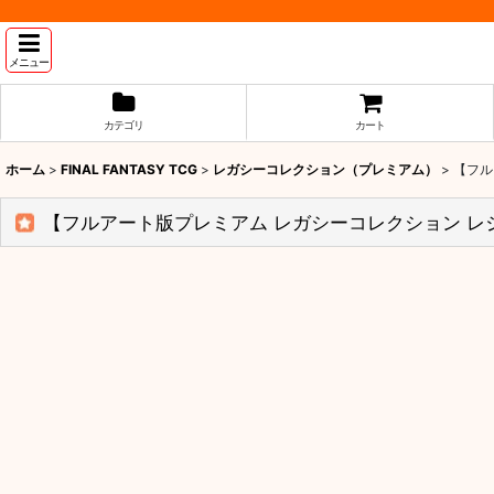
メニュー
カテゴリ
カート
ホーム
>
FINAL FANTASY TCG
>
レガシーコレクション（プレミアム）
>
【フル
【フルアート版プレミアム レガシーコレクション レジェン