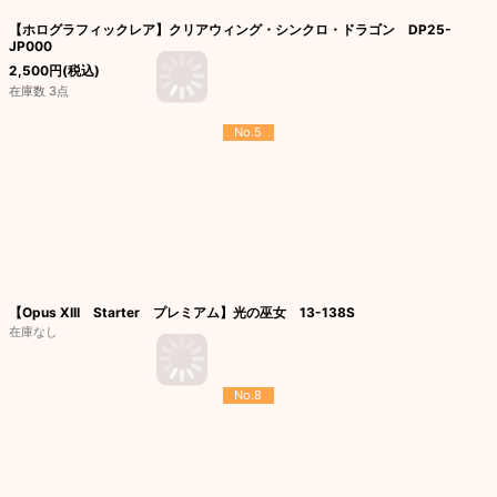
【ホログラフィックレア】クリアウィング・シンクロ・ドラゴン DP25-
JP000
2,500
円
(税込)
在庫数 3点
No.5
【Opus XIII Starter プレミアム】光の巫女 13-138S
在庫なし
No.8