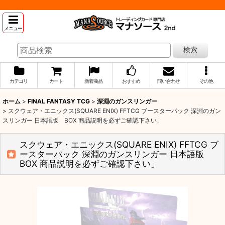
メニュー
検索
カテゴリ
カート
新着商品
おすすめ
問い合わせ
その他
ホーム
>
FINAL FANTASY TCG
>
深淵のガンスリンガー
>
スクウェア・エニックス(SQUARE ENIX) FFTCG ブースターパック 深淵のガン
スリンガー 日本語版 BOX 商品説明を必ずご確認下さい」
スクウェア・エニックス(SQUARE ENIX) FFTCG ブ
ースターパック 深淵のガンスリンガー 日本語版
BOX 商品説明を必ずご確認下さい」